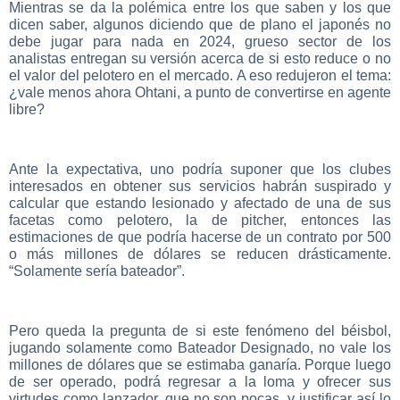
Mientras se da la polémica entre los que saben y los que
dicen saber, algunos diciendo que de plano el japonés no
debe jugar para nada en 2024, grueso sector de los
analistas entregan su versión acerca de si esto reduce o no
el valor del pelotero en el mercado. A eso redujeron el tema:
¿vale menos ahora Ohtani, a punto de convertirse en agente
libre?
Ante la expectativa, uno podría suponer que los clubes
interesados en obtener sus servicios habrán suspirado y
calcular que estando lesionado y afectado de una de sus
facetas como pelotero, la de pitcher, entonces las
estimaciones de que podría hacerse de un contrato por 500
o más millones de dólares se reducen drásticamente.
“Solamente sería bateador”.
Pero queda la pregunta de si este fenómeno del béisbol,
jugando solamente como Bateador Designado, no vale los
millones de dólares que se estimaba ganaría. Porque luego
de ser operado, podrá regresar a la loma y ofrecer sus
virtudes como lanzador, que no son pocas, y justificar así lo