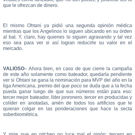
que le ofrezcan de dinero.
El mismo Ohtani ya pidió una segunda opinión médica
mientras que los Angelinos lo siguen ubicando en su órden
al bat. Y, claro, hay quienes lo siguen agravando y tal vez
eso sea para ver si así logran reducirle su valor en el
mercado.
VALIOSO
– Ahora bien, en caso de que cierre la campaña
de este año solamente como bateador, quedaría pendiente
ver si Ohtani se gana la nominación para MVP del año en la
liga Americana, premio del que poco se duda que a la fecha
pueda ganar luego de que sus números están para eso:
tercer mejor bateador, líder jonronero, tercer en producidas y
colíder en anotadas, amén de todos los artificios que le
quieran colgar en las ponderaciones que hace la secta
soberbiométrica.
Y mire que en pitcheo no luce mal el nipón: tercero en