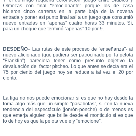
Olmecas con final “emocionante” porque los de casa
hicieron cinco carreras en la parte baja de la novena
entrada y poner así punto final así a un juego que consumió
nueve entradas en “apenas” cuatro horas 33 minutos. Sí,
para un choque que terminó “apenas” 10 por 9.
DESDEÑO
– Las rutas de este proceso de “enseñanza”- al
nuevo aficionado (que pudiera ser patrocinado por la pelota
“Franklin”) pareciera tener como presunto objetivo la
devaluación del factor pitcheo. Lo que antes se decía era el
75 por ciento del juego hoy se reduce a tal vez el 20 por
ciento.
La liga no nos puede emocionar si es que no hay desde la
loma algo más que un simple “pasabolas”, si con la nueva
tendencia del espectáculo (jonrón-ponche) lo de menos es
que emerja alguien que brille desde el montículo si es que
lo de hoy es que la pelota vuele y “emocione”.