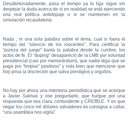
Desafortunadamente, pasa el tiempo ya la liga sigue sin
despejar la duda acerca de si en realidad se está ejerciendo
una real política antidopaje o si se mantienen en la
simulación recaudatoria.
Nada , ni una sola palabra sobre el tema, cual si fuera el
tiempo del “silencio de los inocentes”. Para certificar la
“pureza del juego” basta la palabra desde la cumbre, los
actos de fe. El “doping” desapareció de la LMB por voluntad
presidencial (casi por memorándum), que nadie diga que se
paga por “limpiar” positivos” y más bien que mencione que
hoy priva la discreción que salva prestigios y orgullos.
No hay por ahora una intentona periodística que se acerque
a Javier Salinas y ose preguntarle, que hurgue por una
respuesta que sea clara, contundente y CREÍBLE. Y es que
negar los cinco mil dólares salvadores es consigna a callar,
“una asamblea nos vigila”.