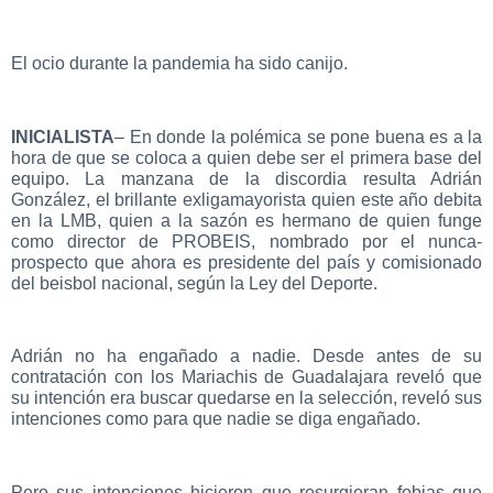
El ocio durante la pandemia ha sido canijo.
INICIALISTA
– En donde la polémica se pone buena es a la
hora de que se coloca a quien debe ser el primera base del
equipo. La manzana de la discordia resulta Adrián
González, el brillante exligamayorista quien este año debita
en la LMB, quien a la sazón es hermano de quien funge
como director de PROBEIS, nombrado por el nunca-
prospecto que ahora es presidente del país y comisionado
del beisbol nacional, según la Ley del Deporte.
Adrián no ha engañado a nadie. Desde antes de su
contratación con los Mariachis de Guadalajara reveló que
su intención era buscar quedarse en la selección, reveló sus
intenciones como para que nadie se diga engañado.
Pero sus intenciones hicieron que resurgieran fobias que