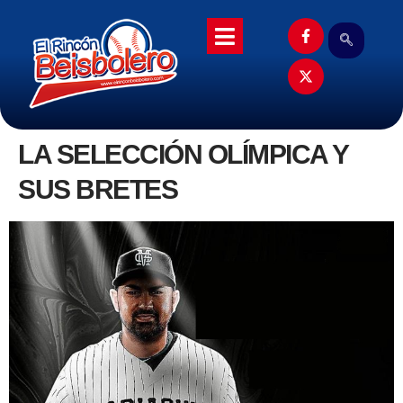
LA SELECCIÓN OLÍMPICA Y
SUS BRETES