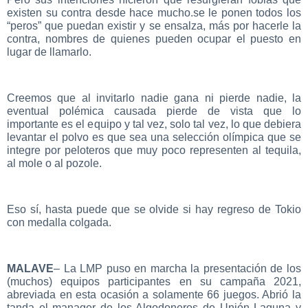
existen su contra desde hace mucho.se le ponen todos los
“peros” que puedan existir y se ensalza, más por hacerle la
contra, nombres de quienes pueden ocupar el puesto en
lugar de llamarlo.
Creemos que al invitarlo nadie gana ni pierde nadie, la
eventual polémica causada pierde de vista que lo
importante es el equipo y tal vez, solo tal vez, lo que debiera
levantar el polvo es que sea una selección olímpica que se
integre por peloteros que muy poco representen al tequila,
al mole o al pozole.
Eso sí, hasta puede que se olvide si hay regreso de Tokio
con medalla colgada.
MALAVE
– La LMP puso en marcha la presentación de los
(muchos) equipos participantes en su campaña 2021,
abreviada en esta ocasión a solamente 66 juegos. Abrió la
tanda el manager de los Algodoneros de Unión Laguna y