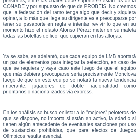
presiones, entre las cuales debe suponerse están las de la
CONADE y por supuesto de que de PROBEIS. No creemos
que la federación del ramo tenga algo que decir y siquiera
opinar, a lo más que llega su dirigente es a preocuparse por
tener su pasaporte en regla e intentar revivir lo que en su
momento hizo el nefasto Alonso Pérez: meter en su maleta
todas las botellas de licor que cupieran en las alforjas.
Ya se sabe, se adelantó, que cada equipo de LMB aportará
un par de elementos para integrar la selección, en caso de
que se requiera y vaya caso éste luego de que el equipo
que más debiera preocuparse sería precisamente Monclova
luego de que en este equipo se notará la nueva tendencia
imperante: jugadores de doble nacionalidad como
prioritarios o nacionalizados vía express.
En los análisis se busca enlistar a lo ”mejores” peloteros de
que se dispone, no importa si están en activo, la edad o si
tienen algún antecedente de eventuales sanciones por uso
de sustancias prohibidas, que para efectos de Juegos
Olímpicos resulta esencial.