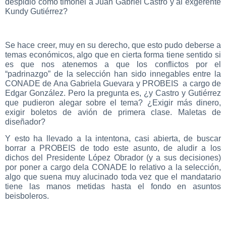
despidió como timonel a Juan Gabriel Castro y al exgerente
Kundy Gutiérrez?
Se hace creer, muy en su derecho, que esto pudo deberse a
temas económicos, algo que en cierta forma tiene sentido si
es que nos atenemos a que los conflictos por el
“padrinazgo” de la selección han sido innegables entre la
CONADE de Ana Gabriela Guevara y PROBEIS a cargo de
Edgar González. Pero la pregunta es, ¿y Castro y Gutiérrez
que pudieron alegar sobre el tema? ¿Exigir más dinero,
exigir boletos de avión de primera clase. Maletas de
diseñador?
Y esto ha llevado a la intentona, casi abierta, de buscar
borrar a PROBEIS de todo este asunto, de aludir a los
dichos del Presidente López Obrador (y a sus decisiones)
por poner a cargo dela CONADE lo relativo a la selección,
algo que suena muy alucinado toda vez que el mandatario
tiene las manos metidas hasta el fondo en asuntos
beisboleros.