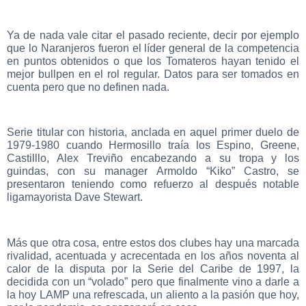
Ya de nada vale citar el pasado reciente, decir por ejemplo
que lo Naranjeros fueron el líder general de la competencia
en puntos obtenidos o que los Tomateros hayan tenido el
mejor bullpen en el rol regular. Datos para ser tomados en
cuenta pero que no definen nada.
Serie titular con historia, anclada en aquel primer duelo de
1979-1980 cuando Hermosillo traía los Espino, Greene,
Castilllo, Alex Treviño encabezando a su tropa y los
guindas, con su manager Armoldo “Kiko” Castro, se
presentaron teniendo como refuerzo al después notable
ligamayorista Dave Stewart.
Más que otra cosa, entre estos dos clubes hay una marcada
rivalidad, acentuada y acrecentada en los años noventa al
calor de la disputa por la Serie del Caribe de 1997, la
decidida con un “volado” pero que finalmente vino a darle a
la hoy LAMP una refrescada, un aliento a la pasión que hoy,