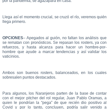
por la pandemia, se agazapará en casa.
Llega así el momento crucial, se cruzó el río, veremos quién
llega primero.
OPCIONES
– Apegados al guión, no faltan los análisis que
se rematan con pronósticos. Se repasan los rosters, ya con
refuerzos, y hasta alcanza para hacer un hombre-por-
hombre que ayude a marcar tendencias y así validar los
vaticinios.
Ambos son buenos rosters, balanceados, en los cuales
sobresalen puntos destacados.
Para algunos, los Naranjeros parten de la base de contar
con el mejor pitcher del rol regular, Juan Pablo Oramas, a
quien le pondrían la “pega” de que recién dio positivo al
Covid y por lo tanto, concluyen, podría salir venido a