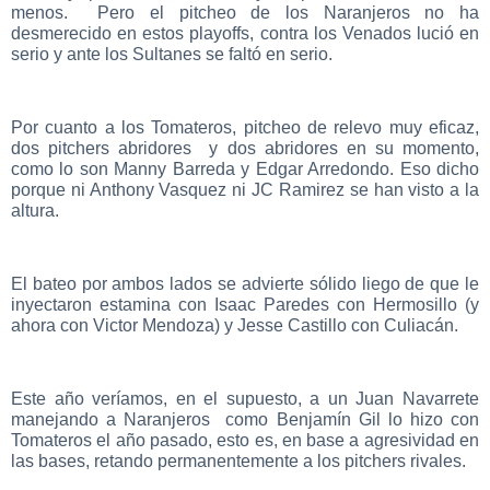
menos. Pero el pitcheo de los Naranjeros no ha
desmerecido en estos playoffs, contra los Venados lució en
serio y ante los Sultanes se faltó en serio.
Por cuanto a los Tomateros, pitcheo de relevo muy eficaz,
dos pitchers abridores y dos abridores en su momento,
como lo son Manny Barreda y Edgar Arredondo. Eso dicho
porque ni Anthony Vasquez ni JC Ramirez se han visto a la
altura.
El bateo por ambos lados se advierte sólido liego de que le
inyectaron estamina con Isaac Paredes con Hermosillo (y
ahora con Victor Mendoza) y Jesse Castillo con Culiacán.
Este año veríamos, en el supuesto, a un Juan Navarrete
manejando a Naranjeros como Benjamín Gil lo hizo con
Tomateros el año pasado, esto es, en base a agresividad en
las bases, retando permanentemente a los pitchers rivales.