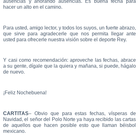
ausencias y añorando ausencias. Es buena fecha para
hacer un alto en el camino.
Para usted, amigo lector, y todos los suyos, un fuerte abrazo,
que sirve para agradecerle que nos permita llegar ante
usted para ofrecerle nuestra visión sobre el deporte Rey.
Y casi como recomendación: aproveche las fechas, abrace
a su gente, dígale que la quiera y mañana, si puede, hágalo
de nuevo.
¡Feliz Nochebuena!
CARTITAS
– Obvio que para estas fechas, vísperas de
Navidad, el señor del Polo Norte ya haya recibido las cartas
de aquellos que hacen posible esto que llaman béisbol
mexicano.