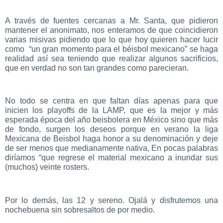
A través de fuentes cercanas a Mr. Santa, que pidieron
mantener el anonimato, nos enteramos de que coincidieron
varias misivas pidiendo que lo que hoy quieren hacer lucir
como “un gran momento para el béisbol mexicano” se haga
realidad así sea teniendo que realizar algunos sacrificios,
que en verdad no son tan grandes como parecieran.
No todo se centra en que faltan días apenas para que
inicien los playoffs de la LAMP, que es la mejor y más
esperada época del año beisbolera en México sino que más
de fondo, surgen los deseos porque en verano la liga
Mexicana de Beisbol haga honor a su denominación y deje
de ser menos que medianamente nativa, En pocas palabras
diríamos “que regrese el material mexicano a inundar sus
(muchos) veinte rosters.
Por lo demás, las 12 y sereno. Ojalá y disfrutemos una
nochebuena sin sobresaltos de por medio.