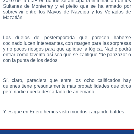
2020 de la LMP en donde se anticipa la eliminación de los
Sultanes de Monterrey y el pleito que se ha armado por
sobrevivir entre los Mayos de Navojoa y los Venados de
Mazatlán.
Los duelos de postemporada que parecen haberse
cocinado lucen interesantes, con margen para las sorpresas
y no pocos riesgos para que aplique la lógica. Nadie podrá
entrar como favorito así sea que se califique “de panzazo” o
con la punta de los dedos.
Sí, claro, pareciera que entre los ocho calificados hay
quienes tiene presuntamente más probabilidades que otros
pero nadie queda descartado de antemano.
Y es que en Enero hemos visto muertos cargando baldes.