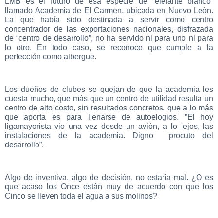
LMB es el futuro de esa especie de “elefante blanco”
llamado Academia de El Carmen, ubicada en Nuevo León.
La que había sido destinada a servir como centro
concentrador de las exportaciones nacionales, disfrazada
de “centro de desarrollo”, no ha servido ni para uno ni para
lo otro. En todo caso, se reconoce que cumple a la
perfección como albergue.
Los dueños de clubes se quejan de que la academia les
cuesta mucho, que más que un centro de utilidad resulta un
centro de alto costo, sin resultados concretos, que a lo más
que aporta es para llenarse de autoelogios. ”El hoy
ligamayorista vio una vez desde un avión, a lo lejos, las
instalaciones de la academia. Digno procuto del
desarrollo”.
Algo de inventiva, algo de decisión, no estaría mal. ¿O es
que acaso los Once están muy de acuerdo con que los
Cinco se lleven toda el agua a sus molinos?