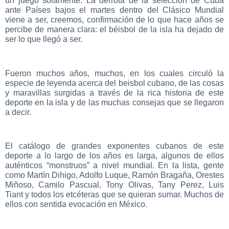
un juego solamente. La derrota de la selección de Cuba
ante Países bajos el martes dentro del Clásico Mundial
viene a ser, creemos, confirmación de lo que hace años se
percibe de manera clara: el béisbol de la isla ha dejado de
ser lo que llegó a ser.
Fueron muchos años, muchos, en los cuales circuló la
especie de leyenda acerca del beisbol cubano, de las cosas
y maravillas surgidas a través de la rica historia de este
deporte en la isla y de las muchas consejas que se llegaron
a decir.
El catálogo de grandes exponentes cubanos de este
deporte a lo largo de los años es larga, algunos de ellos
auténticos “monstruos” a nivel mundial. En la lista, gente
como Martín Dihigo, Adolfo Luque, Ramón Bragaña, Orestes
Miñoso, Camilo Pascual, Tony Olivas, Tany Perez, Luis
Tiant y todos los etcéteras que se quieran sumar. Muchos de
ellos con sentida evocación en México.