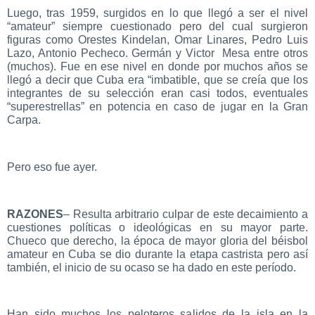
Luego, tras 1959, surgidos en lo que llegó a ser el nivel
“amateur” siempre cuestionado pero del cual surgieron
figuras como Orestes Kindelan, Omar Linares, Pedro Luis
Lazo, Antonio Pecheco. Germán y Victor Mesa entre otros
(muchos). Fue en ese nivel en donde por muchos años se
llegó a decir que Cuba era “imbatible, que se creía que los
integrantes de su selección eran casi todos, eventuales
“superestrellas” en potencia en caso de jugar en la Gran
Carpa.
Pero eso fue ayer.
RAZONES
– Resulta arbitrario culpar de este decaimiento a
cuestiones políticas o ideológicas en su mayor parte.
Chueco que derecho, la época de mayor gloria del béisbol
amateur en Cuba se dio durante la etapa castrista pero así
también, el inicio de su ocaso se ha dado en este período.
Han sido muchos los peloteros salidos de la isla en la