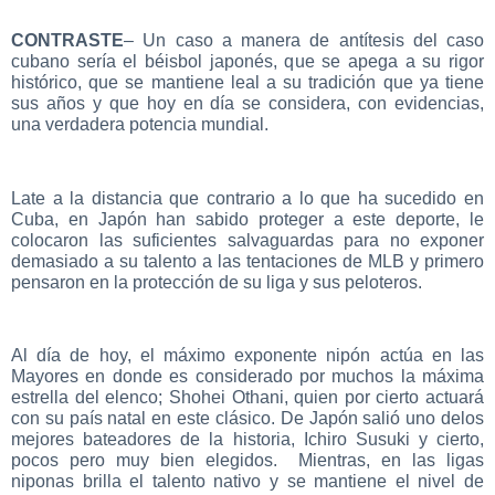
CONTRASTE
– Un caso a manera de antítesis del caso
cubano sería el béisbol japonés, que se apega a su rigor
histórico, que se mantiene leal a su tradición que ya tiene
sus años y que hoy en día se considera, con evidencias,
una verdadera potencia mundial.
Late a la distancia que contrario a lo que ha sucedido en
Cuba, en Japón han sabido proteger a este deporte, le
colocaron las suficientes salvaguardas para no exponer
demasiado a su talento a las tentaciones de MLB y primero
pensaron en la protección de su liga y sus peloteros.
Al día de hoy, el máximo exponente nipón actúa en las
Mayores en donde es considerado por muchos la máxima
estrella del elenco; Shohei Othani, quien por cierto actuará
con su país natal en este clásico. De Japón salió uno delos
mejores bateadores de la historia, Ichiro Susuki y cierto,
pocos pero muy bien elegidos. Mientras, en las ligas
niponas brilla el talento nativo y se mantiene el nivel de