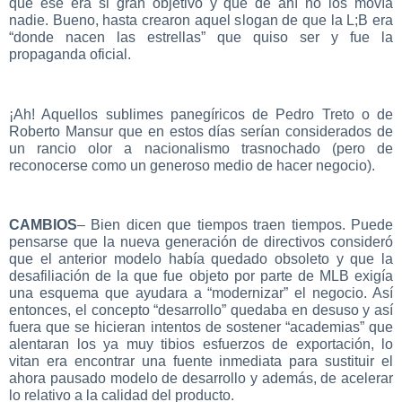
que ese era si gran objetivo y que de ahí no los movía
nadie. Bueno, hasta crearon aquel slogan de que la L;B era
“donde nacen las estrellas” que quiso ser y fue la
propaganda oficial.
¡Ah! Aquellos sublimes panegíricos de Pedro Treto o de
Roberto Mansur que en estos días serían considerados de
un rancio olor a nacionalismo trasnochado (pero de
reconocerse como un generoso medio de hacer negocio).
CAMBIOS
– Bien dicen que tiempos traen tiempos. Puede
pensarse que la nueva generación de directivos consideró
que el anterior modelo había quedado obsoleto y que la
desafiliación de la que fue objeto por parte de MLB exigía
una esquema que ayudara a “modernizar” el negocio. Así
entonces, el concepto “desarrollo” quedaba en desuso y así
fuera que se hicieran intentos de sostener “academias” que
alentaran los ya muy tibios esfuerzos de exportación, lo
vitan era encontrar una fuente inmediata para sustituir el
ahora pausado modelo de desarrollo y además, de acelerar
lo relativo a la calidad del producto.