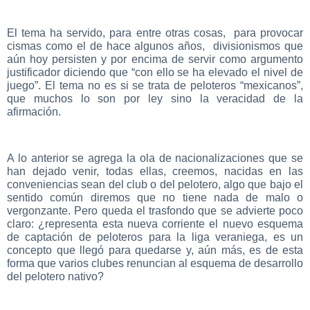
El tema ha servido, para entre otras cosas, para provocar
cismas como el de hace algunos años, divisionismos que
aún hoy persisten y por encima de servir como argumento
justificador diciendo que “con ello se ha elevado el nivel de
juego”. El tema no es si se trata de peloteros “mexicanos”,
que muchos lo son por ley sino la veracidad de la
afirmación.
A lo anterior se agrega la ola de nacionalizaciones que se
han dejado venir, todas ellas, creemos, nacidas en las
conveniencias sean del club o del pelotero, algo que bajo el
sentido común diremos que no tiene nada de malo o
vergonzante. Pero queda el trasfondo que se advierte poco
claro: ¿representa esta nueva corriente el nuevo esquema
de captación de peloteros para la liga veraniega, es un
concepto que llegó para quedarse y, aún más, es de esta
forma que varios clubes renuncian al esquema de desarrollo
del pelotero nativo?