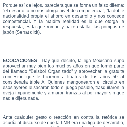
Porque así de lejos, pareciera que se forma un falso dilema:
“el desarrollo no nos otorga nivel de competencia”, “la doble
nacionalidad propia el ahorro en desarrollo y nos concede
competencia!. Y la maldita realidad es la que otorga la
respuesta, es la que rompe y hace estallar las pompas de
jabón (Serrat dixit).
ECOCACIONES
– Hay que decirlo, la liga Mexicana supo
aprovechar muy bien los muchos años en que formó parte
del llamado “Beisbol Organizado” y aprovechar la gratuita
concesión que le hicieron a finales de los años 50 al
considerarla triple A. Quienes mangonearon el circuito en
esos ayeres le sacaron todo el juego posible, trasquilaron la
oveja impunemente y armaron tranzas al por mayor sin que
nadie dijera nada.
Ante cualquier gesto o reacción en contra la retórica se
acudía al discurso de que la LMB era una liga de desarrollo,