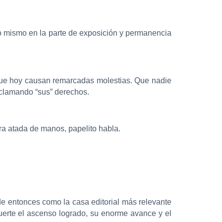
lo mismo en la parte de exposición y permanencia
y que hoy causan remarcadas molestias. Que nadie
eclamando “sus” derechos.
ra atada de manos, papelito habla.
de entonces como la casa editorial más relevante
erte el ascenso logrado, su enorme avance y el