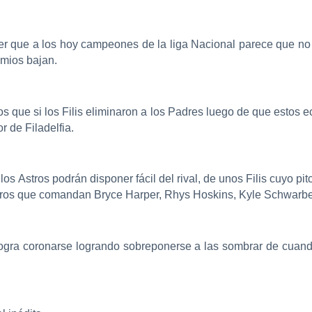
r que a los hoy campeones de la liga Nacional parece que no
omios bajan.
s que si los Filis eliminaron a los Padres luego de que estos e
r de Filadelfia.
los Astros podrán disponer fácil del rival, de unos Filis cuyo pi
bineros que comandan Bryce Harper, Rhys Hoskins, Kyle Schwar
 logra coronarse logrando sobreponerse a las sombrar de cuan