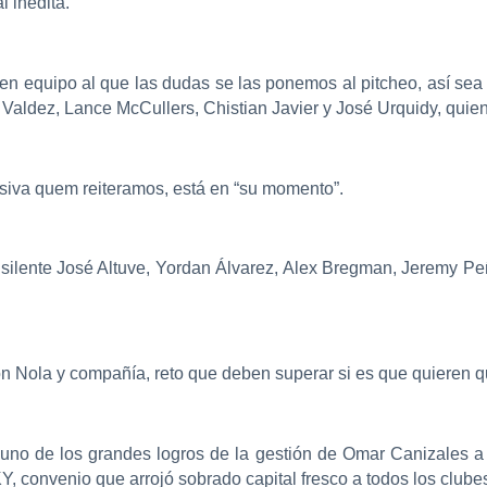
 inédita.
uen equipo al que las dudas se las ponemos al pitcheo, así sea
Valdez, Lance McCullers, Chistian Javier y José Urquidy, quien p
nsiva quem reiteramos, está en “su momento”.
 silente José Altuve, Yordan Álvarez, Alex Bregman, Jeremy Pe
n Nola y compañía, reto que deben superar si es que quieren q
no de los grandes logros de la gestión de Omar Canizales a 
Y, convenio que arrojó sobrado capital fresco a todos los clube