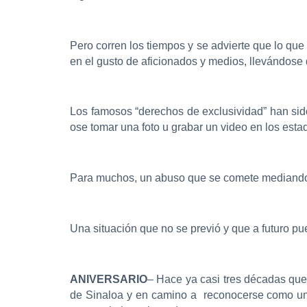
Pero corren los tiempos y se advierte que lo qu
en el gusto de aficionados y medios, llevándose 
Los famosos “derechos de exclusividad” han sido
ose tomar una foto u grabar un video en los est
Para muchos, un abuso que se comete mediando la
Una situación que no se previó y que a futuro p
ANIVERSARIO
– Hace ya casi tres décadas que
de Sinaloa y en camino a reconocerse como una