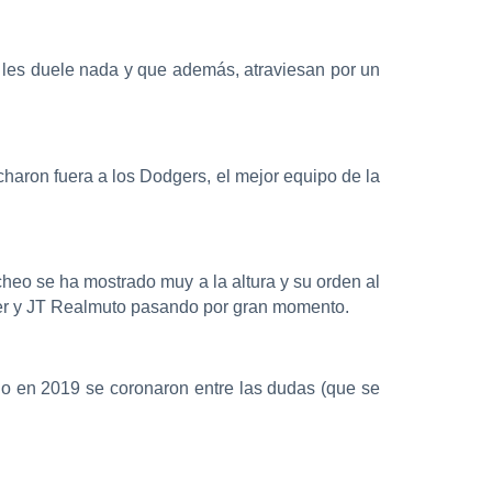
 les duele nada y que además, atraviesan por un
charon fuera a los Dodgers, el mejor equipo de la
tcheo se ha mostrado muy a la altura y su orden al
ber y JT Realmuto pasando por gran momento.
do en 2019 se coronaron entre las dudas (que se