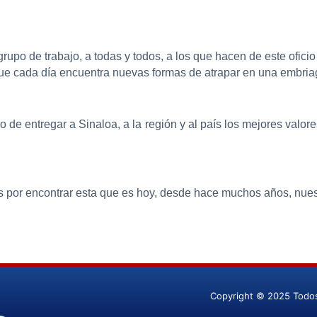
rupo de trabajo, a todas y todos, a los que hacen de este oficio 
que cada día encuentra nuevas formas de atrapar en una embriag
 de entregar a Sinaloa, a la región y al país los mejores valo
s por encontrar esta que es hoy, desde hace muchos años, nue
Copyright © 2025 Todo