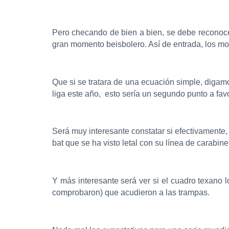
Pero checando de bien a bien, se debe reconoce
gran momento beisbolero. Así de entrada, los m
Que si se tratara de una ecuación simple, digamo
liga este año, esto sería un segundo punto a favo
Será muy interesante constatar si efectivamente, 
bat que se ha visto letal con su línea de cara
Y más interesante será ver si el cuadro texano
comprobaron) que acudieron a las trampas.