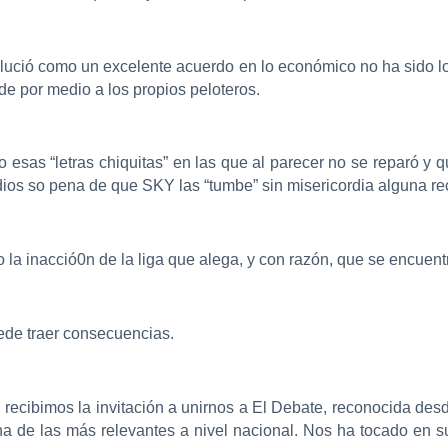
e lució como un excelente acuerdo en lo económico no ha sido 
de por medio a los propios peloteros.
 esas “letras chiquitas” en las que al parecer no se reparó 
adios so pena de que SKY las “tumbe” sin misericordia alguna r
 inacció0n de la liga que alega, y con razón, que se encuent
uede traer consecuencias.
 recibimos la invitación a unirnos a El Debate, reconocida des
 de las más relevantes a nivel nacional. Nos ha tocado en su