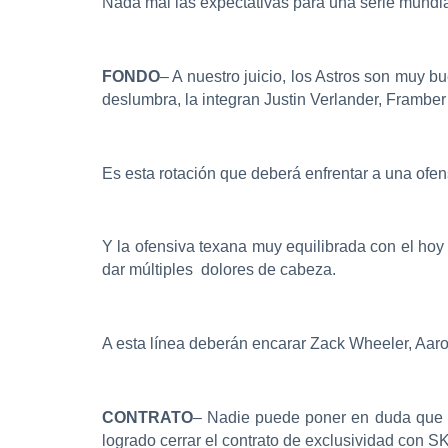
Nada mal las expectativas para una serie mundial
FONDO
– A nuestro juicio, los Astros son muy b
deslumbra, la integran Justin Verlander, Framber 
Es esta rotación que deberá enfrentar a una ofe
Y la ofensiva texana muy equilibrada con el hoy
dar múltiples dolores de cabeza.
A esta línea deberán encarar Zack Wheeler, Aaro
CONTRATO
– Nadie puede poner en duda que u
logrado cerrar el contrato de exclusividad con SK