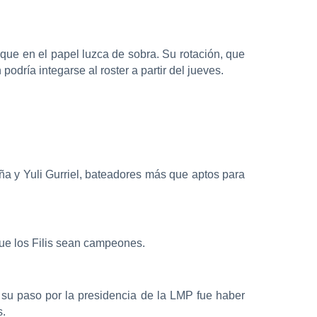
 que en el papel luzca de sobra. Su rotación, que
odría integarse al roster a partir del jueves.
ña y Yuli Gurriel, bateadores más que aptos para
ue los Filis sean campeones.
su paso por la presidencia de la LMP fue haber
s.