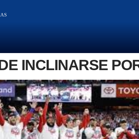
IAS
E INCLINARSE POR 