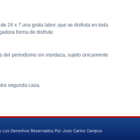
de 24 x 7 una grata labor, que se disfruta en toda
adora forma de disfrute.
res del periodismo sin mordaza, sujeto únicamente
stra segunda casa.
s Los Derechos Reservados Por Jose Carlos Campos