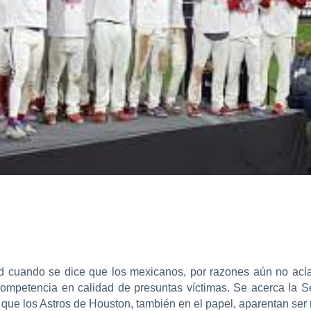
ad cuando se dice que los mexicanos, por razones aún no acla
 competencia en calidad de presuntas víctimas. Se acerca la 
do que los Astros de Houston, también en el papel, aparentan se