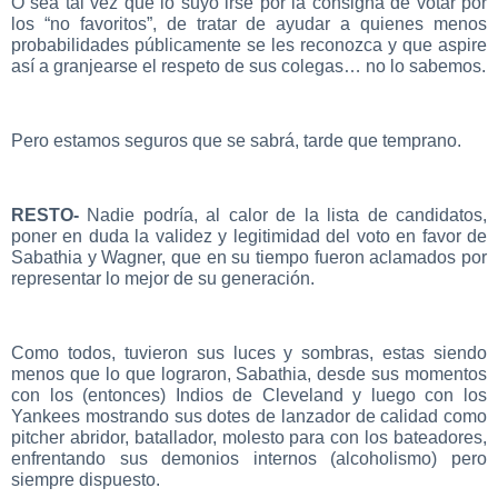
O sea tal vez que lo suyo irse por la consigna de votar por
los “no favoritos”, de tratar de ayudar a quienes menos
probabilidades públicamente se les reconozca y que aspire
así a granjearse el respeto de sus colegas… no lo sabemos.
Pero estamos seguros que se sabrá, tarde que temprano.
RESTO-
Nadie podría, al calor de la lista de candidatos,
poner en duda la validez y legitimidad del voto en favor de
Sabathia y Wagner, que en su tiempo fueron aclamados por
representar lo mejor de su generación.
Como todos, tuvieron sus luces y sombras, estas siendo
menos que lo que lograron, Sabathia, desde sus momentos
con los (entonces) Indios de Cleveland y luego con los
Yankees mostrando sus dotes de lanzador de calidad como
pitcher abridor, batallador, molesto para con los bateadores,
enfrentando sus demonios internos (alcoholismo) pero
siempre dispuesto.