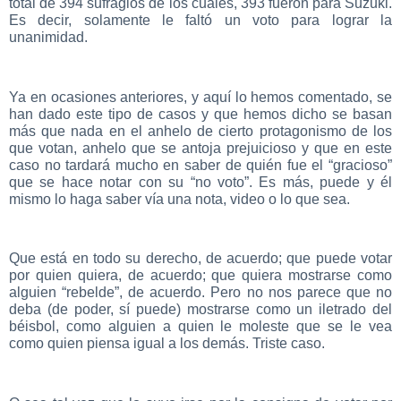
total de 394 sufragios de los cuales, 393 fueron para Suzuki.
Es decir, solamente le faltó un voto para lograr la
unanimidad.
Ya en ocasiones anteriores, y aquí lo hemos comentado, se
han dado este tipo de casos y que hemos dicho se basan
más que nada en el anhelo de cierto protagonismo de los
que votan, anhelo que se antoja prejuicioso y que en este
caso no tardará mucho en saber de quién fue el “gracioso”
que se hace notar con su “no voto”. Es más, puede y él
mismo lo haga saber vía una nota, video o lo que sea.
Que está en todo su derecho, de acuerdo; que puede votar
por quien quiera, de acuerdo; que quiera mostrarse como
alguien “rebelde”, de acuerdo. Pero no nos parece que no
deba (de poder, sí puede) mostrarse como un iletrado del
béisbol, como alguien a quien le moleste que se le vea
como quien piensa igual a los demás. Triste caso.