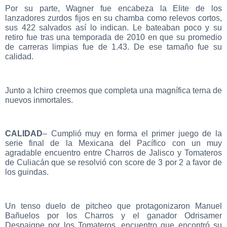
Por su parte, Wagner fue encabeza la Elite de los
lanzadores zurdos fijos en su chamba como relevos cortos,
sus 422 salvados así lo indican. Le bateaban poco y su
retiro fue tras una temporada de 2010 en que su promedio
de carreras limpias fue de 1.43. De ese tamaño fue su
calidad.
Junto a Ichiro creemos que completa una magnífica terna de
nuevos inmortales.
CALIDAD
– Cumplió muy en forma el primer juego de la
serie final de la Mexicana del Pacífico con un muy
agradable encuentro entre Charros de Jalisco y Tomateros
de Culiacán que se resolvió con score de 3 por 2 a favor de
los guindas.
Un tenso duelo de pitcheo que protagonizaron Manuel
Bañuelos por los Charros y el ganador Odrisamer
Despaigne por los Tomateros, encuentro que encontró su