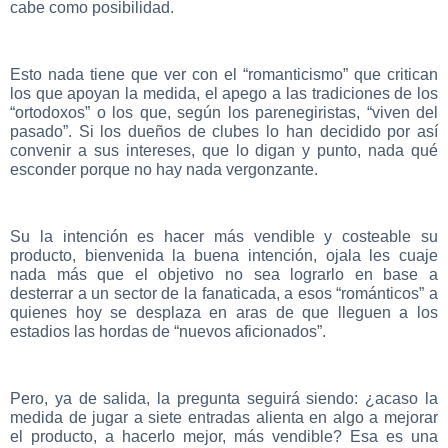
cabe como posibilidad.
Esto nada tiene que ver con el “romanticismo” que critican
los que apoyan la medida, el apego a las tradiciones de los
“ortodoxos” o los que, según los parenegiristas, “viven del
pasado”. Si los dueños de clubes lo han decidido por así
convenir a sus intereses, que lo digan y punto, nada qué
esconder porque no hay nada vergonzante.
Su la intención es hacer más vendible y costeable su
producto, bienvenida la buena intención, ojala les cuaje
nada más que el objetivo no sea lograrlo en base a
desterrar a un sector de la fanaticada, a esos “románticos” a
quienes hoy se desplaza en aras de que lleguen a los
estadios las hordas de “nuevos aficionados”.
Pero, ya de salida, la pregunta seguirá siendo: ¿acaso la
medida de jugar a siete entradas alienta en algo a mejorar
el producto, a hacerlo mejor, más vendible? Esa es una