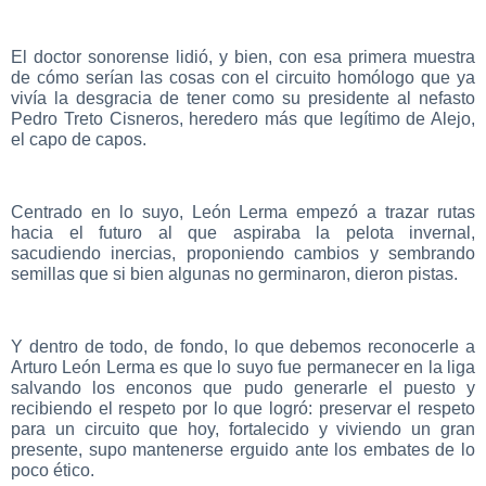
El doctor sonorense lidió, y bien, con esa primera muestra
de cómo serían las cosas con el circuito homólogo que ya
vivía la desgracia de tener como su presidente al nefasto
Pedro Treto Cisneros, heredero más que legítimo de Alejo,
el capo de capos.
Centrado en lo suyo, León Lerma empezó a trazar rutas
hacia el futuro al que aspiraba la pelota invernal,
sacudiendo inercias, proponiendo cambios y sembrando
semillas que si bien algunas no germinaron, dieron pistas.
Y dentro de todo, de fondo, lo que debemos reconocerle a
Arturo León Lerma es que lo suyo fue permanecer en la liga
salvando los enconos que pudo generarle el puesto y
recibiendo el respeto por lo que logró: preservar el respeto
para un circuito que hoy, fortalecido y viviendo un gran
presente, supo mantenerse erguido ante los embates de lo
poco ético.