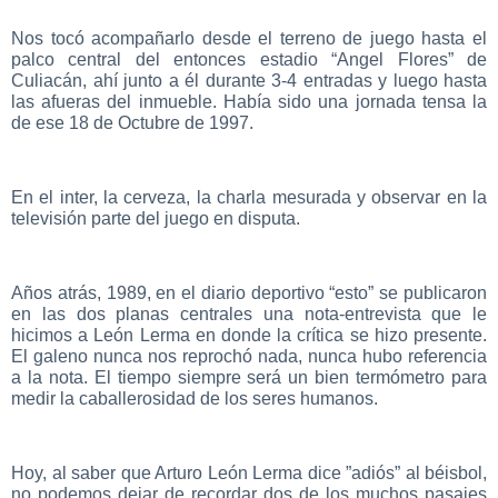
Nos tocó acompañarlo desde el terreno de juego hasta el
palco central del entonces estadio “Angel Flores” de
Culiacán, ahí junto a él durante 3-4 entradas y luego hasta
las afueras del inmueble. Había sido una jornada tensa la
de ese 18 de Octubre de 1997.
En el inter, la cerveza, la charla mesurada y observar en la
televisión parte del juego en disputa.
Años atrás, 1989, en el diario deportivo “esto” se publicaron
en las dos planas centrales una nota-entrevista que le
hicimos a León Lerma en donde la crítica se hizo presente.
El galeno nunca nos reprochó nada, nunca hubo referencia
a la nota. El tiempo siempre será un bien termómetro para
medir la caballerosidad de los seres humanos.
Hoy, al saber que Arturo León Lerma dice ”adiós” al béisbol,
no podemos dejar de recordar dos de los muchos pasajes