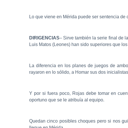
Lo que viene en Mérida puede ser sentencia de c
DIRIGENCIAS
– Sirve también la serie final de
Luis Matos (Leones) han sido superiores que los
La diferencia en los planes de juegos de ambo
rayaron en lo sólido, a Homar sus dos inicialist
Y por si fuera poco, Rojas debe tomar en cuen
oportuno que se le atribuía al equipo.
Quedan cinco posibles choques pero si nos gui
llegue en Mérida.