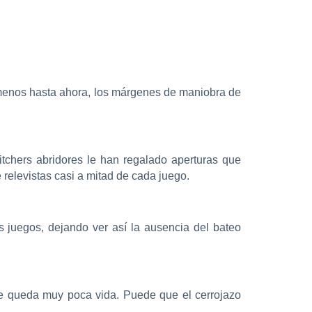
lo menos hasta ahora, los márgenes de maniobra de
tchers abridores le han regalado aperturas que
relevistas casi a mitad de cada juego.
 juegos, dejando ver así la ausencia del bateo
le queda muy poca vida. Puede que el cerrojazo