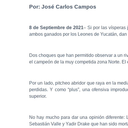
Por: José Carlos Campos
8 de Septiembre de 2021
– Si por las vísperas
ambos ganados por los Leones de Yucatán, dan in
Dos choques que han permitido observar a un riv
el campeón de la muy competida zona Norte. El 
Por un lado, pitcheo abridor que raya en la med
perdidas. Y como “plus”, una ofensiva improduc
superior.
No hay mucho para dar una opinión diferente: 
Sebastián Valle y Yadir Drake que han sido mort