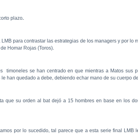
orto plazo
.
 la LMB para contrastar las estrategias de los managers y por 
 de Homar Rojas (Toros).
s timoneles se han centrado en que mientras a Matos sus pi
as le han quedado a debe, debiendo echar mano de su cuerpo de 
ta que su orden al bat dejó a 15 hombres en base en los dos
amos por lo sucedido, tal parece que a esta serie final LMB 