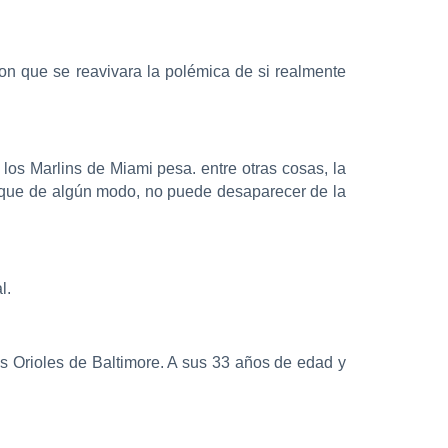
on que se reavivara la polémica de si realmente
los Marlins de Miami pesa. entre otras cosas, la
ro que de algún modo, no puede desaparecer de la
l.
os Orioles de Baltimore. A sus 33 años de edad y