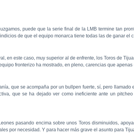
 juzgamos, puede que la serie final de la LMB termine tan pron
dicios de que el equipo monarca tiene todas las de ganar el c
al, en este caso, muy superior al de enfrente, los Toros de Tij
equipo fronterizo ha mostrado, en pleno, carencias que apenas
ianía, que se acompaña por un bullpen fuerte, sí, pero llamado 
tiva, que se ha dejado ver como ineficiente ante un pitcheo
Leones pasando encima sobre unos Toros disminuidos, apoyad
ales por necesidad. Y para hacer más grave el asunto para Tiju