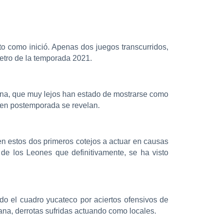
to como inició. Apenas dos juegos transcurridos,
etro de la temporada 2021.
uana, que muy lejos han estado de mostrarse como
 en postemporada se revelan.
en estos dos primeros cotejos a actuar en causas
 de los Leones que definitivamente, se ha visto
o el cuadro yucateco por aciertos ofensivos de
ana, derrotas sufridas actuando como locales.