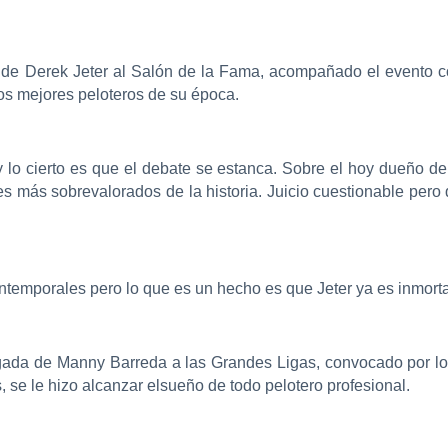
n de Derek Jeter al Salón de la Fama, acompañado el evento c
os mejores peloteros de su época.
y lo cierto es que el debate se estanca. Sobre el hoy dueño de 
es más sobrevalorados de la historia. Juicio cuestionable pe
temporales pero lo que es un hecho es que Jeter ya es inmorta
llegada de Manny Barreda a las Grandes Ligas, convocado por l
, se le hizo alcanzar elsueño de todo pelotero profesional.