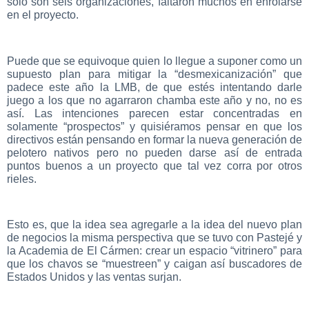
solo son seis organizaciones, faltaron muchos en enrolarse
en el proyecto.
Puede que se equivoque quien lo llegue a suponer como un
supuesto plan para mitigar la “desmexicanización” que
padece este año la LMB, de que estés intentando darle
juego a los que no agarraron chamba este año y no, no es
así. Las intenciones parecen estar concentradas en
solamente “prospectos” y quisiéramos pensar en que los
directivos están pensando en formar la nueva generación de
pelotero nativos pero no pueden darse así de entrada
puntos buenos a un proyecto que tal vez corra por otros
rieles.
Esto es, que la idea sea agregarle a la idea del nuevo plan
de negocios la misma perspectiva que se tuvo con Pastejé y
la Academia de El Cármen: crear un espacio “vitrinero” para
que los chavos se “muestreen” y caigan así buscadores de
Estados Unidos y las ventas surjan.