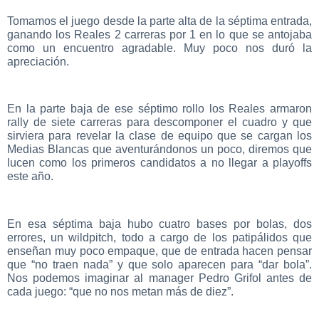
Tomamos el juego desde la parte alta de la séptima entrada,
ganando los Reales 2 carreras por 1 en lo que se antojaba
como un encuentro agradable. Muy poco nos duró la
apreciación.
En la parte baja de ese séptimo rollo los Reales armaron
rally de siete carreras para descomponer el cuadro y que
sirviera para revelar la clase de equipo que se cargan los
Medias Blancas que aventurándonos un poco, diremos que
lucen como los primeros candidatos a no llegar a playoffs
este año.
En esa séptima baja hubo cuatro bases por bolas, dos
errores, un wildpitch, todo a cargo de los patipálidos que
enseñan muy poco empaque, que de entrada hacen pensar
que “no traen nada” y que solo aparecen para “dar bola”.
Nos podemos imaginar al manager Pedro Grifol antes de
cada juego: “que no nos metan más de diez”.