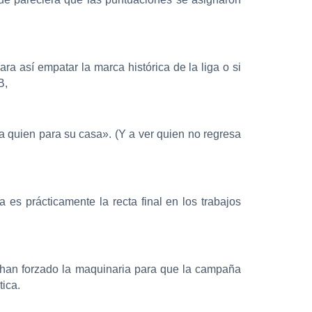
ra así empatar la marca histórica de la liga o si
B,
 quien para su casa». (Y a ver quien no regresa
es prácticamente la recta final en los trabajos
al han forzado la maquinaria para que la campaña
tica.