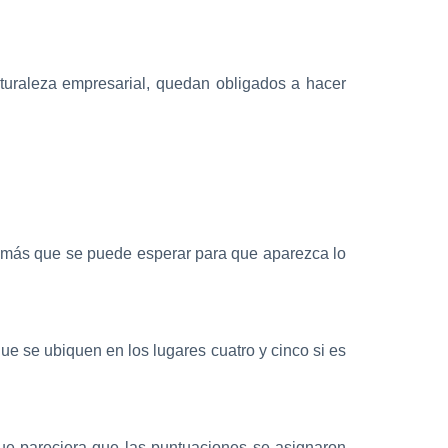
aturaleza empresarial, quedan obligados a hacer
o más que se puede esperar para que aparezca lo
que se ubiquen en los lugares cuatro y cinco si es
ue pareciera que las puntuaciones se asignaron