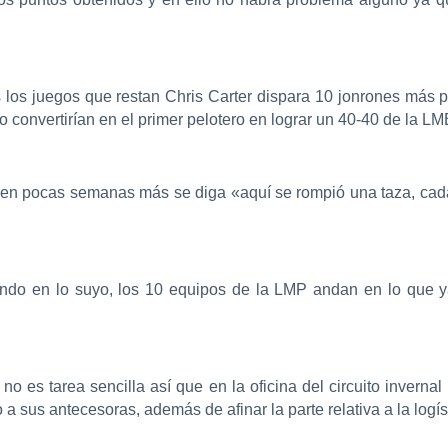
s los juegos que restan Chris Carter dispara 10 jonrones más pa
 convertirían en el primer pelotero en lograr un 40-40 de la LM
en pocas semanas más se diga «aquí se rompió una taza, cada
ndo en lo suyo, los 10 equipos de la LMP andan en lo que ya 
o es tarea sencilla así que en la oficina del circuito invern
a sus antecesoras, además de afinar la parte relativa a la logís