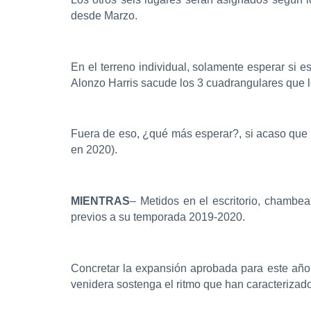
desde Marzo.
En el terreno individual, solamente esperar si e
Alonzo Harris sacude los 3 cuadrangulares que lo
Fuera de eso, ¿qué más esperar?, si acaso que 
en 2020).
MIENTRAS
– Metidos en el escritorio, chambea
previos a su temporada 2019-2020.
Concretar la expansión aprobada para este año n
venidera sostenga el ritmo que han caracterizado 