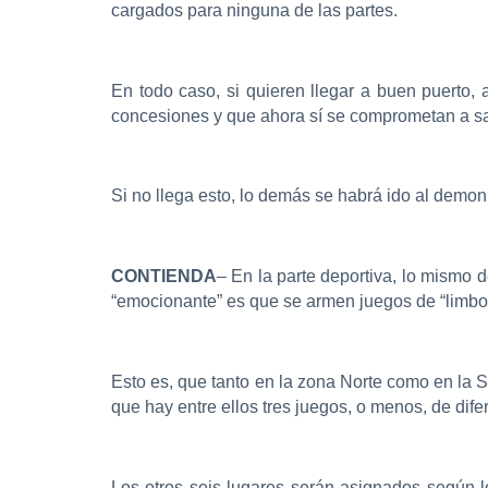
cargados para ninguna de las partes.
En todo caso, si quieren llegar a buen puerto,
concesiones y que ahora sí se comprometan a sa
Si no llega esto, lo demás se habrá ido al demon
CONTIENDA
– En la parte deportiva, lo mismo
“emocionante” es que se armen juegos de “limbo
Esto es, que tanto en la zona Norte como en la Su
que hay entre ellos tres juegos, o menos, de dife
Los otros seis lugares serán asignados según 