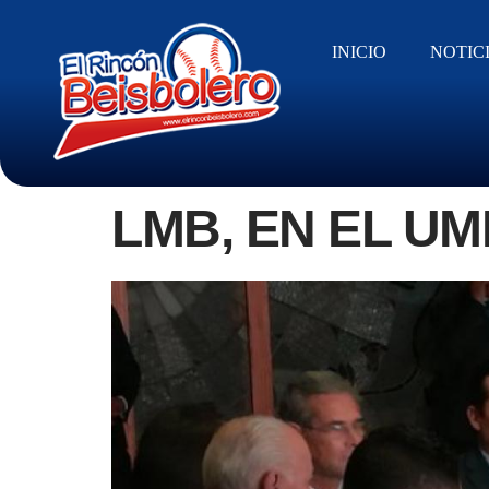
INICIO
NOTIC
LMB, EN EL U