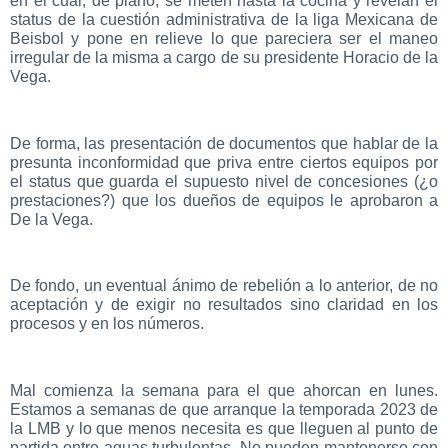
en el cual, de plano, se meten hasta la cocina y revelan el
status de la cuestión administrativa de la liga Mexicana de
Beisbol y pone en relieve lo que pareciera ser el maneo
irregular de la misma a cargo de su presidente Horacio de la
Vega.
De forma, las presentación de documentos que hablar de la
presunta inconformidad que priva entre ciertos equipos por
el status que guarda el supuesto nivel de concesiones (¿o
prestaciones?) que los dueños de equipos le aprobaron a
De la Vega.
De fondo, un eventual ánimo de rebelión a lo anterior, de no
aceptación y de exigir no resultados sino claridad en los
procesos y en los números.
Mal comienza la semana para el que ahorcan en lunes.
Estamos a semanas de que arranque la temporada 2023 de
la LMB y lo que menos necesita es que lleguen al punto de
partida entre aguas turbulentas, No pueden mantenerse con