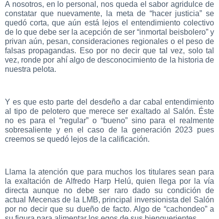
A nosotros, en lo personal, nos queda el sabor agridulce de
constatar que nuevamente, la meta de “hacer justicia” se
quedó corta, que aún está lejos el entendimiento colectivo
de lo que debe ser la acepción de ser “inmortal beisbolero” y
privan aún, pesan, consideraciones regionales o el peso de
falsas propagandas. Eso por no decir que tal vez, solo tal
vez, ronde por ahí algo de desconocimiento de la historia de
nuestra pelota.
Y es que esto parte del desdeño a dar cabal entendimiento
al tipo de pelotero que merece ser exaltado al Salón. Éste
no es para el “regular” o “bueno” sino para el realmente
sobresaliente y en el caso de la generación 2023 pues
creemos se quedó lejos de la calificación.
Llama la atención que para muchos los titulares sean para
la exaltación de Alfredo Harp Helú, quien llega por la vía
directa aunque no debe ser raro dado su condición de
actual Mecenas de la LMB, principal inversionista del Salón
por no decir que su dueño de facto. Algo de “cachondeo” a
su figura para alimentar los egos de sus bienquerientes.