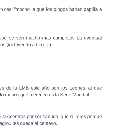
n casi “mocho” a que los pingos harían papilla a
s, que se ven mucho más completos La eventual
vos (incluyendo a Oaxca).
nes de la LMB este año son los Leones, al que
 lo menos que merecen es la Serie Mundial
 si Acereros por ser trabuco, que si Toros porque
negro» les queda al centavo.