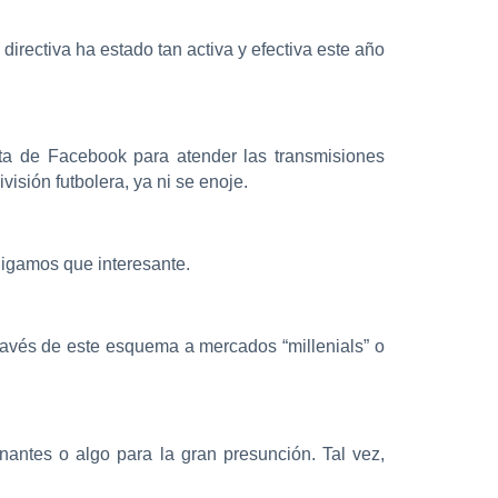
directiva ha estado tan activa y efectiva este año
nta de Facebook para atender las transmisiones
visión futbolera, ya ni se enoje.
digamos que interesante.
través de este esquema a mercados “millenials” o
nantes o algo para la gran presunción. Tal vez,