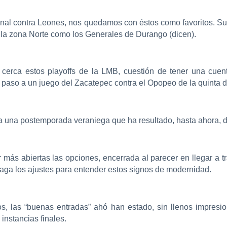
final contra Leones, nos quedamos con éstos como favoritos. Su 
 la zona Norte como los Generales de Durango (dicen).
 cerca estos playoffs de la LMB, cuestión de tener una cue
r paso a un juego del Zacatepec contra el Opopeo de la quinta di
 a una postemporada veraniega que ha resultado, hasta ahora, 
r más abiertas las opciones, encerrada al parecer en llegar a 
haga los ajustes para entender estos signos de modernidad.
s, las “buenas entradas” ahó han estado, sin llenos impresio
instancias finales.