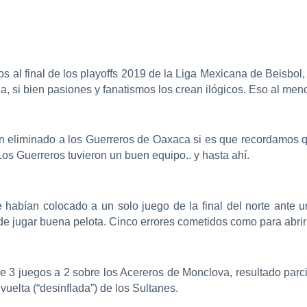
 al final de los playoffs 2019 de la Liga Mexicana de Beisbol,
a, si bien pasiones y fanatismos los crean ilógicos. Eso al men
eliminado a los Guerreros de Oaxaca si es que recordamos qu
. Los Guerreros tuvieron un buen equipo.. y hasta ahí.
 habían colocado a un solo juego de la final del norte ante u
de jugar buena pelota. Cinco errores cometidos como para abrirl
 3 juegos a 2 sobre los Acereros de Monclova, resultado parcial
vuelta (“desinflada”) de los Sultanes.