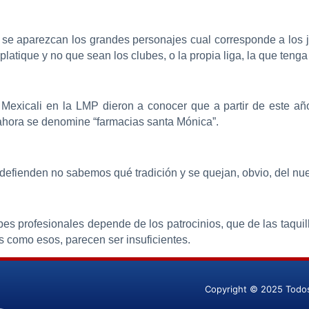
e se aparezcan los grandes personajes cual corresponde a los
atique y no que sean los clubes, o la propia liga, la que tenga
e Mexicali en la LMP dieron a conocer que a partir de este añ
 ahora se denomine “farmacias santa Mónica”.
 defienden no sabemos qué tradición y se quejan, obvio, del n
bes profesionales depende de los patrocinios, que de las taqu
 como esos, parecen ser insuficientes.
Copyright © 2025 Todo