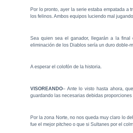
Por lo pronto, ayer la serie estaba empatada a 
los felinos. Ambos equipos luciendo mal jugando c
Sea quien sea el ganador, llegarán a la fina
eliminación de los Diablos sería un duro doble-
A esperar el colofón de la historia.
VISOREANDO
– Ante lo visto hasta ahora, q
guardando las necesarias debidas proporciones 
Por la zona Norte, no nos queda muy claro lo del
fue el mejor pitcheo o que si Sultanes por el col