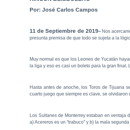
Por: José Carlos Campos
11 de Septiembre de 2019
–
Nos acercamos
presunta premisa de que todo se sujeta a la lógic
Muy normal es que los Leones de Yucatán hayan 
la liga y eso es casi un boleto para la gran final
Hasta antes de anoche, los Toros de Tijuana se
cuarto juego que siempre es clave, se olvidaron 
Los Sultanes de Monterrey estaban en ventaja de
a) Acereros es un “trabuco” y b) la mala segunda 