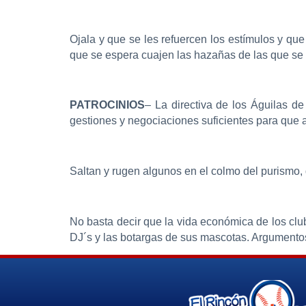
Ojala y que se les refuercen los estímulos y qu
que se espera cuajen las hazañas de las que se pl
PATROCINIOS
– La directiva de los Águilas d
gestiones y negociaciones suficientes para que
Saltan y rugen algunos en el colmo del purismo,
No basta decir que la vida económica de los clu
DJ´s y las botargas de sus mascotas. Argumentos