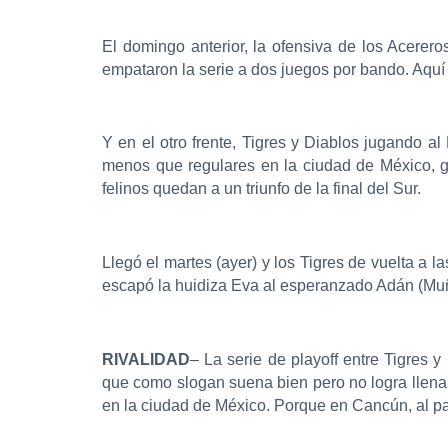
El domingo anterior, la ofensiva de los Acerero
empataron la serie a dos juegos por bando. Aquí 
Y en el otro frente, Tigres y Diablos jugando a
menos que regulares en la ciudad de México, g
felinos quedan a un triunfo de la final del Sur.
Llegó el martes (ayer) y los Tigres de vuelta a l
escapó la huidiza Eva al esperanzado Adán (Muñ
RIVALIDAD
– La serie de playoff entre Tigres y
que como slogan suena bien pero no logra llena
en la ciudad de México. Porque en Cancún, al par