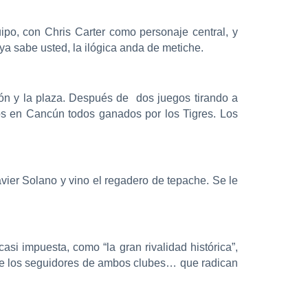
uipo, con Chris Carter como personaje central, y
ya sabe usted, la ilógica anda de metiche.
sión y la plaza. Después de dos juegos tirando a
os en Cancún todos ganados por los Tigres. Los
Javier Solano y vino el regadero de tepache. Se le
asi impuesta, como “la gran rivalidad histórica”,
tre los seguidores de ambos clubes… que radican