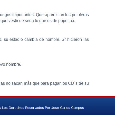
 juegos importantes. Que aparezcan los peloteros
 que vestir de seda lo que es de popelina.
o, su estadio cambia de nombre, Sr hicieron las
uevo nombre.
illas no sacan más que para pagar los CD´s de su
s Los Derechos Reservados Por Jose Carlos Campos