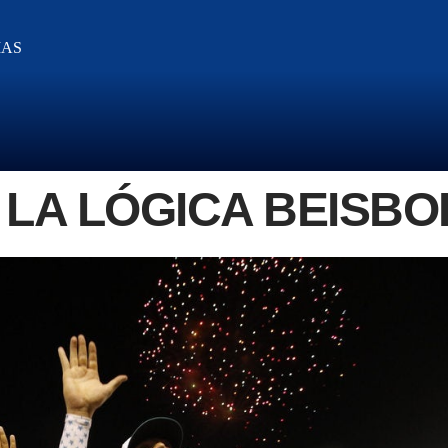
IAS
E LA LÓGICA BEISB