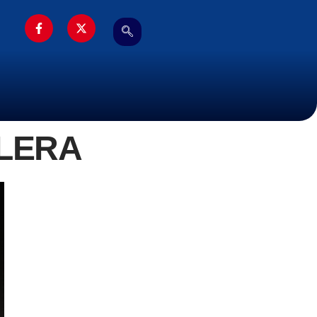
OLERA