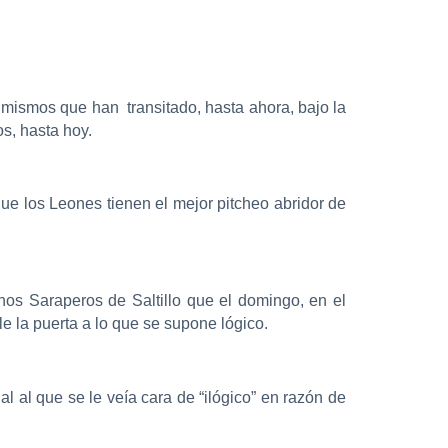
 mismos que han transitado, hasta ahora, bajo la
os, hasta hoy.
e los Leones tienen el mejor pitcheo abridor de
nos Saraperos de Saltillo que el domingo, en el
e la puerta a lo que se supone lógico.
 al que se le veía cara de “ilógico” en razón de