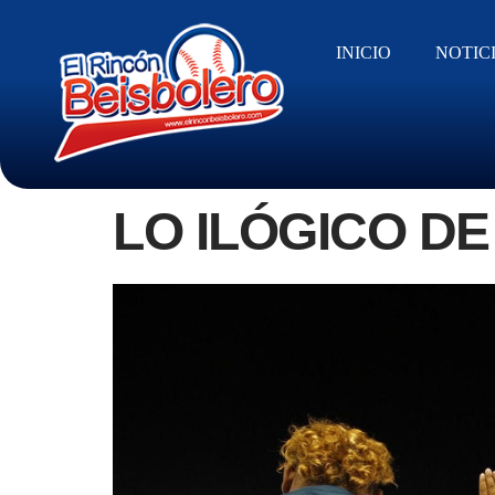
INICIO
NOTIC
LO ILÓGICO D