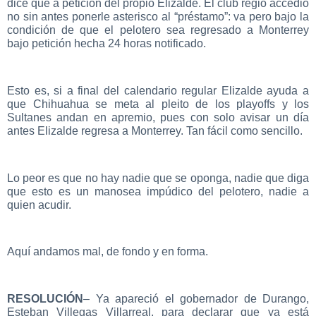
dice que a petición del propio Elizalde. El club regio accedió
no sin antes ponerle asterisco al “préstamo”: va pero bajo la
condición de que el pelotero sea regresado a Monterrey
bajo petición hecha 24 horas notificado.
Esto es, si a final del calendario regular Elizalde ayuda a
que Chihuahua se meta al pleito de los playoffs y los
Sultanes andan en apremio, pues con solo avisar un día
antes Elizalde regresa a Monterrey. Tan fácil como sencillo.
Lo peor es que no hay nadie que se oponga, nadie que diga
que esto es un manosea impúdico del pelotero, nadie a
quien acudir.
Aquí andamos mal, de fondo y en forma.
RESOLUCIÓN
– Ya apareció el gobernador de Durango,
Esteban Villegas Villarreal, para declarar que ya está