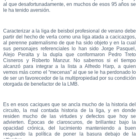
al que desafortunadamente, en muchos de esos 95 años se
le ha tenido aversión.
Caracterizar a la liga de beisbol profesional de verano debe
partir del hecho de verla como una liga atada a cacicazgos,
al perenne paternalismo de que ha sido objeto y en la cual
sus personajes referenciales lo han sido Jorge Pasquel,
Alejo Peralta y la dupla que conformaron Pedro Treto
Cisneros y Roberto Manzur. No sabemos si el tiempo
alcanzó para integrar a la lista a Alfredo Harp, a quien
vemos más como el “mecenas” al que se le ha perdonado lo
de ser un favorecedor de la multipropiedad por su condición
otorgada de benefactor de la LMB.
Es en esos caciques que se ancla mucho de la historia del
circuito, la mal contada historia de la liga, y en donde
residen mucho de las virtudes y defectos que hoy se
advierten. Épocas de claroscuros, de brillantez bajo la
opacidad crónica, del lucimiento manteniendo a buen
resguardo la política de poner la basura debajo de la