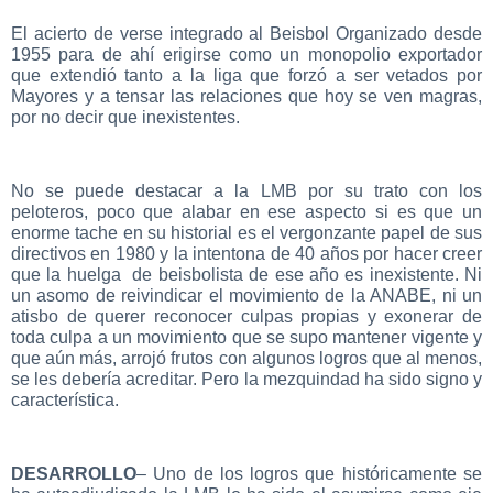
El acierto de verse integrado al Beisbol Organizado desde
1955 para de ahí erigirse como un monopolio exportador
que extendió tanto a la liga que forzó a ser vetados por
Mayores y a tensar las relaciones que hoy se ven magras,
por no decir que inexistentes.
No se puede destacar a la LMB por su trato con los
peloteros, poco que alabar en ese aspecto si es que un
enorme tache en su historial es el vergonzante papel de sus
directivos en 1980 y la intentona de 40 años por hacer creer
que la huelga de beisbolista de ese año es inexistente. Ni
un asomo de reivindicar el movimiento de la ANABE, ni un
atisbo de querer reconocer culpas propias y exonerar de
toda culpa a un movimiento que se supo mantener vigente y
que aún más, arrojó frutos con algunos logros que al menos,
se les debería acreditar. Pero la mezquindad ha sido signo y
característica.
DESARROLLO
– Uno de los logros que históricamente se