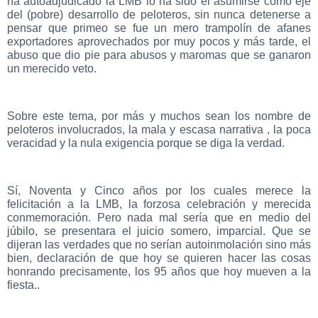
ha autoadjudicado la LMB lo ha sido el asumirse como eje
del (pobre) desarrollo de peloteros, sin nunca detenerse a
pensar que primeo se fue un mero trampolín de afanes
exportadores aprovechados por muy pocos y más tarde, el
abuso que dio pie para abusos y maromas que se ganaron
un merecido veto.
Sobre este tema, por más y muchos sean los nombre de
peloteros involucrados, la mala y escasa narrativa , la poca
veracidad y la nula exigencia porque se diga la verdad.
Sí, Noventa y Cinco años por los cuales merece la
felicitación a la LMB, la forzosa celebración y merecida
conmemoración. Pero nada mal sería que en medio del
júbilo, se presentara el juicio somero, imparcial. Que se
dijeran las verdades que no serían autoinmolación sino más
bien, declaración de que hoy se quieren hacer las cosas
honrando precisamente, los 95 años que hoy mueven a la
fiesta..