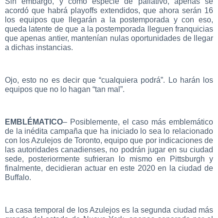
Sin embargo, y como especie de paliativo, apenas se
acordó que habrá playoffs extendidos, que ahora serán 16
los equipos que llegarán a la postemporada y con eso,
queda latente de que a la postemporada lleguen franquicias
que apenas antier, mantenían nulas oportunidades de llegar
a dichas instancias.
Ojo, esto no es decir que “cualquiera podrá”. Lo harán los
equipos que no lo hagan “tan mal”.
EMBLÉMATICO
– Posiblemente, el caso más emblemático
de la inédita campaña que ha iniciado lo sea lo relacionado
con los Azulejos de Toronto, equipo que por indicaciones de
las autoridades canadienses, no podrán jugar en su ciudad
sede, posteriormente sufrieran lo mismo en Pittsburgh y
finalmente, decidieran actuar en este 2020 en la ciudad de
Buffalo.
La casa temporal de los Azulejos es la segunda ciudad más