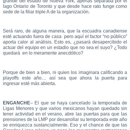
grande del estado de Nueva York, apenas separada por el
lago Ontario de Toronto y que desde hace rato funge como
sede de la filiar triple A de la organización.
Será raro, de alguna manera, que la escuadra canadiense
esté actuando fuera de casa pero aquí el factor “no público”
aporta calor al análisis. Esto es, ¿pasará desapercibido el
actuar del equipo en un estadio que no sea el suyo? ¿Todo
quedará en lo meramente anecdótico?
Porque de bien a bien, ni quien los imaginara calificando a
playoffs este año… así sea que ahora la puerta para
ingresar esté más abierta.
ENGANCHE
– El que se haya cancelado la temporada de
Ligas Menores y que varios mexicanos hayan quedado sin
tener actividad en el verano, abre las puertas para que las
prensiones de la LMP por desarrollar su temporada este año
se enriquezca sustancialmente. Eso y el chance de que las