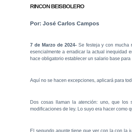
RINCON BEISBOLERO
Por: José Carlos Campos
7 de Marzo de 2024-
Se festeja y con mucha 
esencialmente a erradicar la actual inequidad 
hace obligatorio establecer un salario base par
Aquí no se hacen excepciones, aplicará para todo
Dos cosas llaman la atención: uno, que los 
modificaciones de ley. Lo suyo era hacer como q
El segundo apunte tiene que ver con la con la j