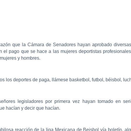
razón que la Cámara de Senadores hayan aprobado diversas r
en el pago que se hace a las mujeres deportistas profesionale
a mujeres y hombres.
s los deportes de paga, llámese basketbol, futbol, béisbol, lu
señores legisladores por primera vez hayan tomado en ser
ue hacían y decir que hacían.
ubilosa reacción de la liga Mexicana de Beisbol vía boletín, a