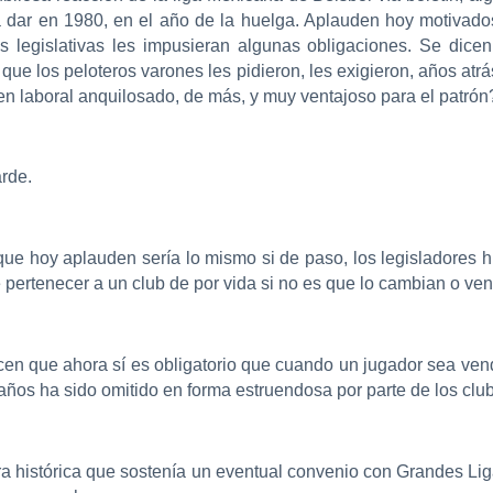
 dar en 1980, en el año de la huelga. Aplauden hoy motivados
s legislativas les impusieran algunas obligaciones. Se dicen
o que los peloteros varones les pidieron, les exigieron, años a
n laboral anquilosado, de más, y muy ventajoso para el patrón
arde.
 que hoy aplauden sería lo mismo si de paso, los legisladores
 pertenecer a un club de por vida si no es que lo cambian o ven
n que ahora sí es obligatorio que cuando un jugador sea vendi
 años ha sido omitido en forma estruendosa por parte de los cl
ra histórica que sostenía un eventual convenio con Grandes Liga