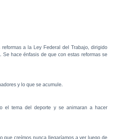
eformas a la Ley Federal del Trabajo, dirigido
s. Se hace énfasis de que con estas reformas se
chadores y lo que se acumule.
io el tema del deporte y se animaran a hacer
lgo que creímos nunca llegaríamos a ver luego de