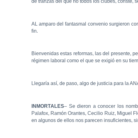
de tranzas del que no todos los clubes, conste, 
AL amparo del fantasmal convenio surgieron cor
fin.
Bienvenidas estas reformas, las del presente, pe
régimen laboral como el que se exigió en su tie
Llegaría así, de paso, algo de justicia para la A
INMORTALES
– Se dieron a conocer los nomb
Palafox, Ramón Orantes, Cecilio Ruiz, Miguel Fl
en algunos de ellos nos parecen insuficientes, si