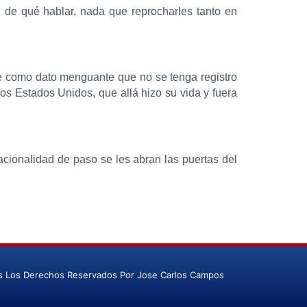
 de qué hablar, nada que reprocharles tanto en
te como dato menguante que no se tenga registro
os Estados Unidos, que allá hizo su vida y fuera
cionalidad de paso se les abran las puertas del
s Los Derechos Reservados Por Jose Carlos Campos