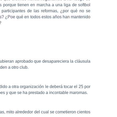
 porque tienen en marcha a una liga de softbol
 participantes de las reformas, ¿por qué no se
trás? ¿Poe qué en todos estos años han mantenido
?
 hubieran aprobado que desapareciera la cláusula
den a otro club.
do a otra organización le deberá tocar el 25 por
ubes y que se ha prestado a incontable maromas.
s, mito alrededor del cual se cometieron cientos