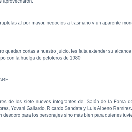
se aprovecharon.
ruptelas al por mayor, negocios a trasmano y un aparente mono
ro quedan cortas a nuestro juicio, les falta extender su alcanc
mpo con la huelga de peloteros de 1980.
NABE.
res de los siete nuevos integrantes del Salón de la Fama d
ores, Yovani Gallardo, Ricardo Sandate y Luis Alberto Ramírez
n desdoro para los personajes sino más bien para quienes tuvier