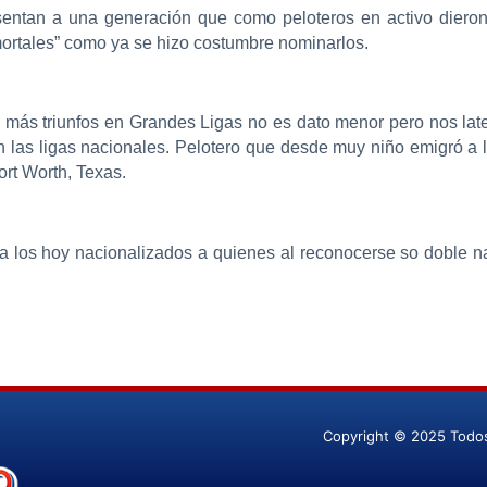
esentan a una generación que como peloteros en activo dieron
mortales” como ya se hizo costumbre nominarlos.
n más triunfos en Grandes Ligas no es dato menor pero nos la
 las ligas nacionales. Pelotero que desde muy niño emigró a l
ort Worth, Texas.
a los hoy nacionalizados a quienes al reconocerse so doble na
Copyright © 2025 Todo