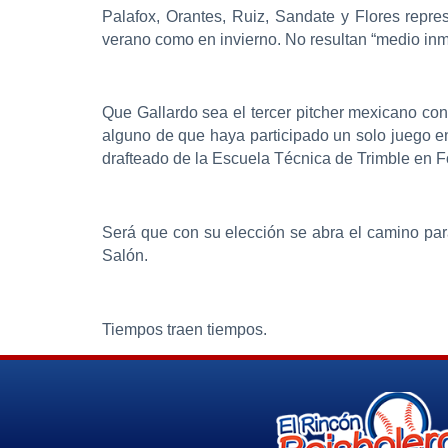
Palafox, Orantes, Ruiz, Sandate y Flores repr
verano como en invierno. No resultan “medio in
Que Gallardo sea el tercer pitcher mexicano co
alguno de que haya participado un solo juego en
drafteado de la Escuela Técnica de Trimble en F
Será que con su elección se abra el camino par
Salón.
Tiempos traen tiempos.