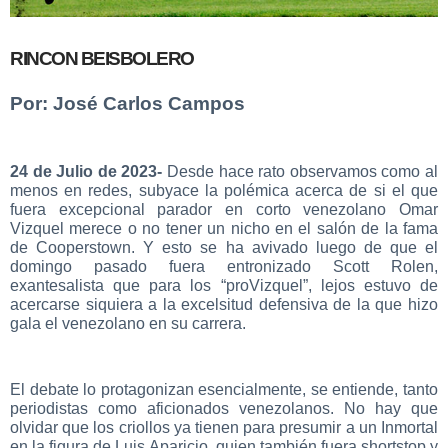
RINCON BEISBOLERO
Por: José Carlos Campos
24 de Julio de 2023-
Desde hace rato observamos como al
menos en redes, subyace la polémica acerca de si el que
fuera excepcional parador en corto venezolano Omar
Vizquel merece o no tener un nicho en el salón de la fama
de Cooperstown. Y esto se ha avivado luego de que el
domingo pasado fuera entronizado Scott Rolen,
exantesalista que para los “proVizquel”, lejos estuvo de
acercarse siquiera a la excelsitud defensiva de la que hizo
gala el venezolano en su carrera.
El debate lo protagonizan esencialmente, se entiende, tanto
periodistas como aficionados venezolanos. No hay que
olvidar que los criollos ya tienen para presumir a un Inmortal
en la figura de Luis Aparicio, quien también fuera shortstop y