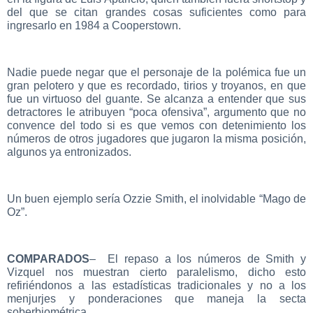
del que se citan grandes cosas suficientes como para
ingresarlo en 1984 a Cooperstown.
Nadie puede negar que el personaje de la polémica fue un
gran pelotero y que es recordado, tirios y troyanos, en que
fue un virtuoso del guante. Se alcanza a entender que sus
detractores le atribuyen “poca ofensiva”, argumento que no
convence del todo si es que vemos con detenimiento los
números de otros jugadores que jugaron la misma posición,
algunos ya entronizados.
Un buen ejemplo sería Ozzie Smith, el inolvidable “Mago de
Oz”.
COMPARADOS
– El repaso a los números de Smith y
Vizquel nos muestran cierto paralelismo, dicho esto
refiriéndonos a las estadísticas tradicionales y no a los
menjurjes y ponderaciones que maneja la secta
soberbiométrica.