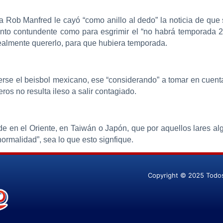
 a Rob Manfred le cayó “como anillo al dedo” la noticia de qu
ento contundente como para esgrimir el “no habrá temporada 
realmente quererlo, para que hubiera temporada.
rse el beisbol mexicano, ese “considerando” a tomar en cuenta 
os no resulta ileso a salir contagiado.
ede en el Oriente, en Taiwán o Japón, que por aquellos lares a
“normalidad”, sea lo que esto signfique.
Copyright © 2025 Todo