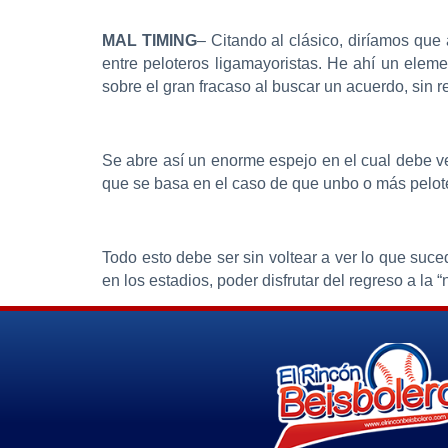
MAL TIMING
– Citando al clásico, diríamos que
entre peloteros ligamayoristas. He ahí un elem
sobre el gran fracaso al buscar un acuerdo, sin 
Se abre así un enorme espejo en el cual debe ve
que se basa en el caso de que unbo o más peloter
Todo esto debe ser sin voltear a ver lo que suc
en los estadios, poder disfrutar del regreso a la 