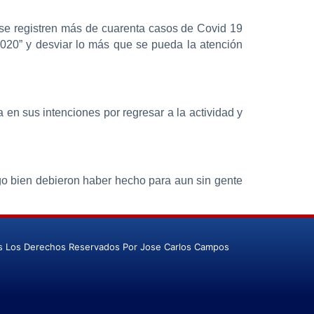
e se registren más de cuarenta casos de Covid 19
2020” y desviar lo más que se pueda la atención
en sus intenciones por regresar a la actividad y
lgo bien debieron haber hecho para aun sin gente
s Los Derechos Reservados Por Jose Carlos Campos