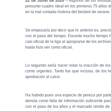
22 de Junio de 2020
– Algunos de los resulta
presunto cuadro ideal en los primeros 75 años de
en la mal contada historia del beisbol de verano.
Se empezaría por decir que lo anterior es, prec
con el paso del tiempo. Durante mucho tiempo h
casi oficial de la liga al apropiarse de los archi
hasta hizo ver como oficial.
Lo segundo sería hacer notar la inacción de los 
como urgentes. Tanto fue que incluso, de los h
aprobación al calce.
Ha habido pues una especie de pereza por parte 
denota como falta de información suficiente pa
con el paso de los años y el marcado olvido de