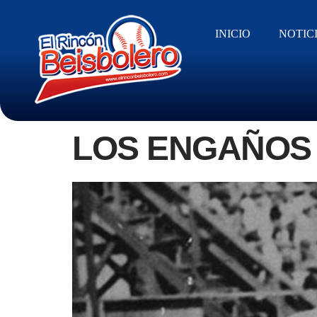
INICIO
NOTIC
LOS ENGAÑOS 