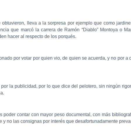
e obtuvieron, lleva a la sorpresa por ejemplo que como jardi
elencia que marcó la carrera de Ramón “Diablo” Montoya o Ma
en hacer al respecto de los porqués.
onado por votar por quien vio, de quien se acuerda, y no por a qu
por la publicidad, por lo que dice del pelotero, sin ningún rigor 
a.
 es poder contar con mayor peso documental, con más bibliogra
orte y no las consignas por interés que desafortunadamente preva