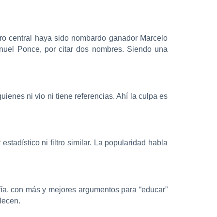
nero central haya sido nombardo ganador Marcelo
nuel Ponce, por citar dos nombres. Siendo una
ienes ni vio ni tiene referencias. Ahí la culpa es
estadístico ni filtro similar. La popularidad habla
fía, con más y mejores argumentos para “educar”
lecen.