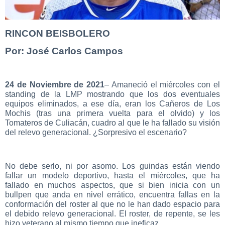
RINCON BEISBOLERO
Por: José Carlos Campos
24 de Noviembre de 2021
– Amaneció el miércoles con el
standing de la LMP mostrando que los dos eventuales
equipos eliminados, a ese día, eran los Cañeros de Los
Mochis (tras una primera vuelta para el olvido) y los
Tomateros de Culiacán, cuadro al que le ha fallado su visión
del relevo generacional. ¿Sorpresivo el escenario?
No debe serlo, ni por asomo. Los guindas están viendo
fallar un modelo deportivo, hasta el miércoles, que ha
fallado en muchos aspectos, que si bien inicia con un
bullpen que anda en nivel errático, encuentra fallas en la
conformación del roster al que no le han dado espacio para
el debido relevo generacional. El roster, de repente, se les
hizo veterano al mismo tiempo que ineficaz.