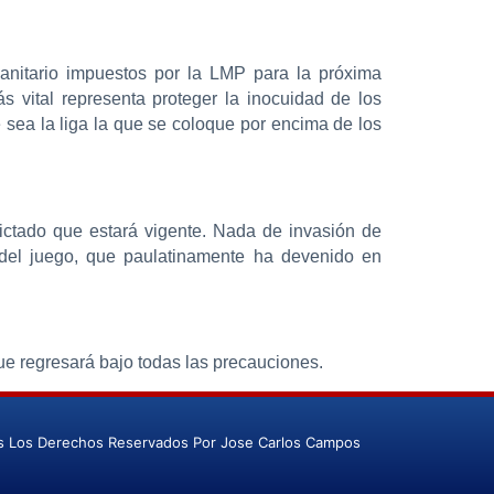
sanitario impuestos por la LMP para la próxima
vital representa proteger la inocuidad de los
e sea la liga la que se coloque por encima de los
dictado que estará vigente. Nada de invasión de
 del juego, que paulatinamente ha devenido en
e regresará bajo todas las precauciones.
s Los Derechos Reservados Por Jose Carlos Campos