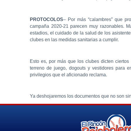
PROTOCOLOS
– Por más “calambres” que prov
campaña 2020-21 parecen muy razonables. Más 
estadios, el cuidado de la salud de los asistent
clubes en las medidas sanitarias a cumplir.
Esto es, por más que los clubes dicten ciertos
terreno de juego, dogouts y vestidores para 
privilegios que el aficionado reclama.
Ya deshojaremos los documentos que no son sino