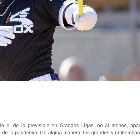
o el de lo previsible en Grandes Ligas, no al menos, apa
ez de la pandemia. De algina manera, los grandes y rimbomban