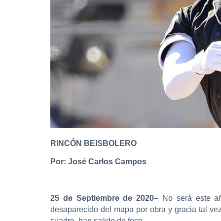
RINCÓN BEISBOLERO
Por: José Carlos Campos
25 de Septiembre de 2020
– No será este añ
desaparecido del mapa por obra y gracia tal v
cuadro, han salido de foco.