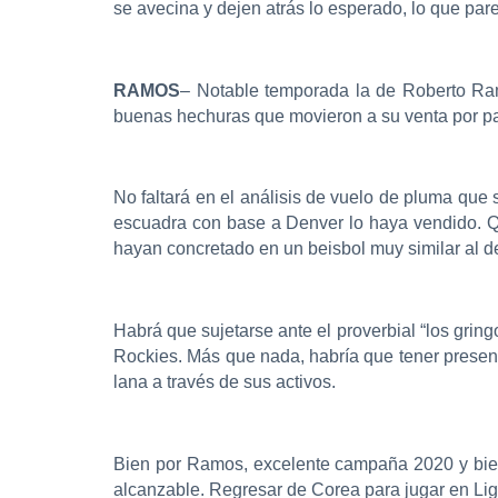
se avecina y dejen atrás lo esperado, lo que parec
RAMOS
– Notable temporada la de Roberto Ram
buenas hechuras que movieron a su venta por pa
No faltará en el análisis de vuelo de pluma que
escuadra con base a Denver lo haya vendido. Que
hayan concretado en un beisbol muy similar al de
Habrá que sujetarse ante el proverbial “los gri
Rockies. Más que nada, habría que tener present
lana a través de sus activos.
Bien por Ramos, excelente campaña 2020 y bienv
alcanzable. Regresar de Corea para jugar en Lig