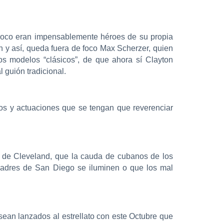
e poco eran impensablemente héroes de su propia
 y así, queda fuera de foco Max Scherzer, quien
os modelos “clásicos”, de que ahora sí Clayton
 guión tradicional.
dos y actuaciones que se tengan que reverenciar
s de Cleveland, que la cauda de cubanos de los
Padres de San Diego se iluminen o que los mal
ean lanzados al estrellato con este Octubre que