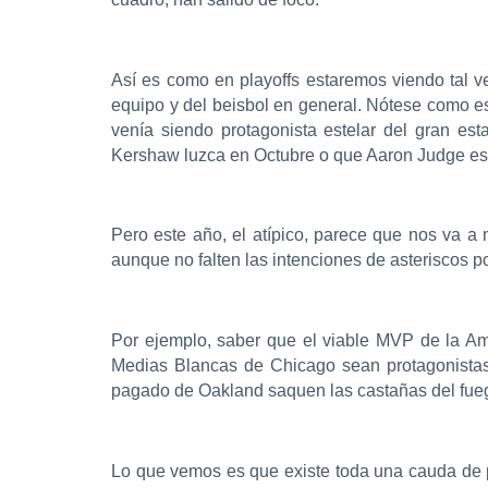
Así es como en playoffs estaremos viendo tal v
equipo y del beisbol en general. Nótese como e
venía siendo protagonista estelar del gran es
Kershaw luzca en Octubre o que Aaron Judge esté
Pero este año, el atípico, parece que nos va a
aunque no falten las intenciones de asteriscos p
Por ejemplo, saber que el viable MVP de la Am
Medias Blancas de Chicago sean protagonistas
pagado de Oakland saquen las castañas del fue
Lo que vemos es que existe toda una cauda de p