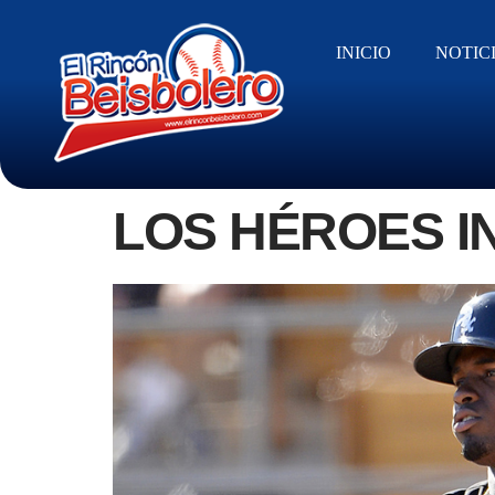
INICIO
NOTIC
LOS HÉROES I