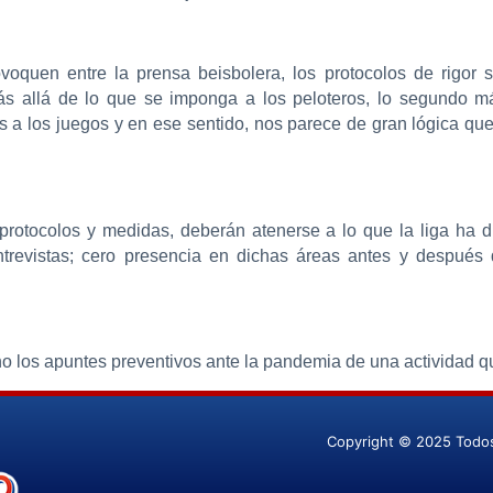
oquen entre la prensa beisbolera, los protocolos de rigor 
allá de lo que se imponga a los peloteros, lo segundo más 
es a los juegos y en ese sentido, nos parece de gran lógica qu
 protocolos y medidas, deberán atenerse a lo que la liga ha 
entrevistas; cero presencia en dichas áreas antes y después
 los apuntes preventivos ante la pandemia de una actividad qu
Copyright © 2025 Todo