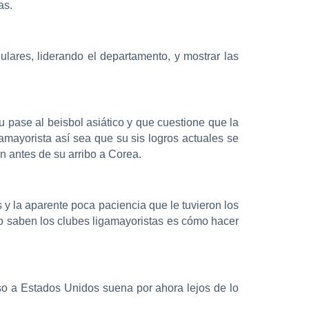
as.
ares, liderando el departamento, y mostrar las
 pase al beisbol asiático y que cuestione que la
amayorista así sea que su sis logros actuales se
n antes de su arribo a Corea.
y la aparente poca paciencia que le tuvieron los
go saben los clubes ligamayoristas es cómo hacer
so a Estados Unidos suena por ahora lejos de lo