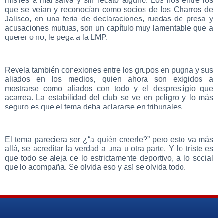
misiles a mansalva y sin recato alguno. Los líos entre los
que se veían y reconocían como socios de los Charros de
Jalisco, en una feria de declaraciones, ruedas de presa y
acusaciones mutuas, son un capítulo muy lamentable que a
querer o no, le pega a la LMP.
Revela también conexiones entre los grupos en pugna y sus
aliados en los medios, quien ahora son exigidos a
mostrarse como aliados con todo y el desprestigio que
acarrea. La estabilidad del club se ve en peligro y lo más
seguro es que el tema deba aclararse en tribunales.
El tema pareciera ser ¿“a quién creerle?” pero esto va más
allá, se acreditar la verdad a una u otra parte. Y lo triste es
que todo se aleja de lo estrictamente deportivo, a lo social
que lo acompaña. Se olvida eso y así se olvida todo.