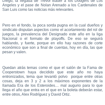
Diego, la llegada de Trevor Bauer a los Dodgers de Los
Angeles y el pase de Nolan Arenado a los Cardenales de
San Luis como las noticias más relevantes.
Pero en el fondo, la poca sorda pugna en la cual dueños y
sindicato disputan aspectos como el acortamiento del rol de
juegos, la prevalencia del Designado este año en la liga
Nacional o el formato de playoffs. De eso se seguirá
hablando, y fuerte, porque en ello hay razones de corte
económico que son a final de cuentas, hoy en día, las que
pesan y valen.
Quedan atrás temas como el que el salón de la Fama de
Cooperstown haya decidido que este año no haya
entronizados, tema que levantó polvo porque entre otras
cosas, deja en 3 y 2 a los máximos exponentes de la
llamada Era de los Esteroides… mal augurio para lo que
llega el año que entra en el que en la boleta deberán estar,
entre otros, Alex Rodríguez y David Ortiz.