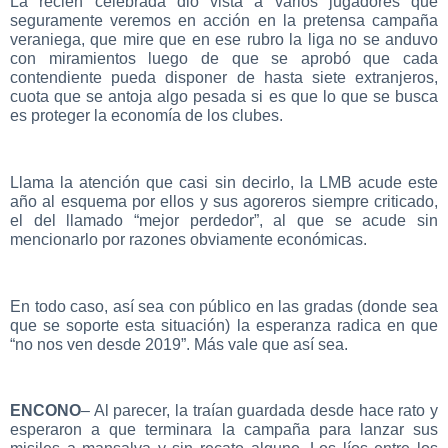
La recién celebrada dio vista a varios jugadores que
seguramente veremos en acción en la pretensa campaña
veraniega, que mire que en ese rubro la liga no se anduvo
con miramientos luego de que se aprobó que cada
contendiente pueda disponer de hasta siete extranjeros,
cuota que se antoja algo pesada si es que lo que se busca
es proteger la economía de los clubes.
Llama la atención que casi sin decirlo, la LMB acude este
año al esquema por ellos y sus agoreros siempre criticado,
el del llamado “mejor perdedor”, al que se acude sin
mencionarlo por razones obviamente económicas.
En todo caso, así sea con público en las gradas (donde sea
que se soporte esta situación) la esperanza radica en que
“no nos ven desde 2019”. Más vale que así sea.
ENCONO
– Al parecer, la traían guardada desde hace rato y
esperaron a que terminara la campaña para lanzar sus