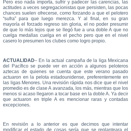
Pero eso nada importa, sufrir y padecer las carencias, las
actitudes a veces segregacionistas que persisten, las pocas
chances suelen ofrecerse, como forzando a que el pelotero
“sufra” para que luego merezca. Y al final, en su gran
mayoría el forzado regreso sin gloria, el no poder presumir
de que lo más lejos que se llegó fue a una doble A que no
cuelga medallas cuelga en el pecho pero que en el nivel
casero lo presumen los clubes como logro propio.
ACTUALIDAD
– En la actual campaña de la liga Mexicana
del Pacífico se puede ver en acción a algunos peloteros
aztecas de quienes se cuenta que este verano pasado
actuaron en la pelota estadounidense, preferentemente en
las ligas Menores. Una revisión rápida nos dice que el nivel
promedio es de clase A avanzada, los más, mientras que los
menos si acaso llegaron a tocar base en la doble A. Ya decir
que actuaron en triple A es mencionar raras y contadas
excepciones.
En revisión a lo anterior es que decimos que intentar
modificar el estado de cosas sería que se replanteara el