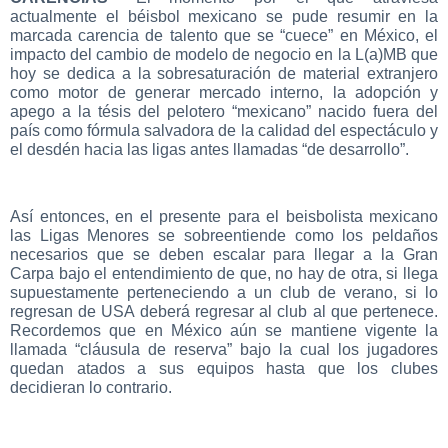
actualmente el béisbol mexicano se pude resumir en la
marcada carencia de talento que se “cuece” en México, el
impacto del cambio de modelo de negocio en la L(a)MB que
hoy se dedica a la sobresaturación de material extranjero
como motor de generar mercado interno, la adopción y
apego a la tésis del pelotero “mexicano” nacido fuera del
país como fórmula salvadora de la calidad del espectáculo y
el desdén hacia las ligas antes llamadas “de desarrollo”.
Así entonces, en el presente para el beisbolista mexicano
las Ligas Menores se sobreentiende como los peldaños
necesarios que se deben escalar para llegar a la Gran
Carpa bajo el entendimiento de que, no hay de otra, si llega
supuestamente perteneciendo a un club de verano, si lo
regresan de USA deberá regresar al club al que pertenece.
Recordemos que en México aún se mantiene vigente la
llamada “cláusula de reserva” bajo la cual los jugadores
quedan atados a sus equipos hasta que los clubes
decidieran lo contrario.