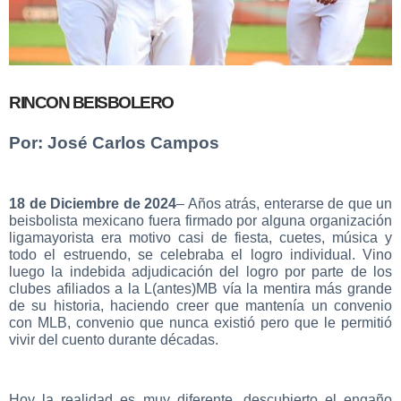
RINCON BEISBOLERO
Por: José Carlos Campos
18 de Diciembre de 2024
– Años atrás, enterarse de que un
beisbolista mexicano fuera firmado por alguna organización
ligamayorista era motivo casi de fiesta, cuetes, música y
todo el estruendo, se celebraba el logro individual. Vino
luego la indebida adjudicación del logro por parte de los
clubes afiliados a la L(antes)MB vía la mentira más grande
de su historia, haciendo creer que mantenía un convenio
con MLB, convenio que nunca existió pero que le permitió
vivir del cuento durante décadas.
Hoy la realidad es muy diferente, descubierto el engaño