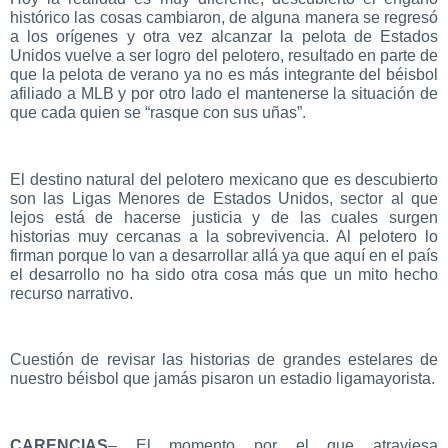
histórico las cosas cambiaron, de alguna manera se regresó
a los orígenes y otra vez alcanzar la pelota de Estados
Unidos vuelve a ser logro del pelotero, resultado en parte de
que la pelota de verano ya no es más integrante del béisbol
afiliado a MLB y por otro lado el mantenerse la situación de
que cada quien se “rasque con sus uñas”.
El destino natural del pelotero mexicano que es descubierto
son las Ligas Menores de Estados Unidos, sector al que
lejos está de hacerse justicia y de las cuales surgen
historias muy cercanas a la sobrevivencia. Al pelotero lo
firman porque lo van a desarrollar allá ya que aquí en el país
el desarrollo no ha sido otra cosa más que un mito hecho
recurso narrativo.
Cuestión de revisar las historias de grandes estelares de
nuestro béisbol que jamás pisaron un estadio ligamayorista.
CARENCIAS
– El momento por el que atraviesa