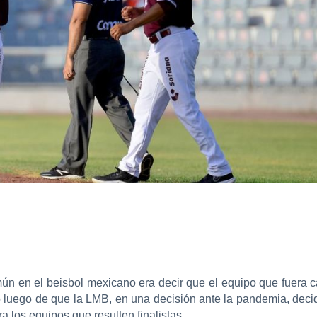
ún en el beisbol mexicano era decir que el equipo que fuera 
luego de que la LMB, en una decisión ante la pandemia, decidi
 los equipos que resulten finalistas.