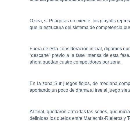
O sea, si Pitágoras no miente, los playoffs repr
que la estructura del sistema de competencia bus
Fuera de esta consideración inicial, digamos que
“descarte” previo a la fase intensa de esta fas
ahora quedan cuatro competidores por zona.
En la zona Sur juegos flojos, de mediana compe
aportando un poco de drama al irse al juego siet
Al final, quedaron armadas las series, que inic
definidas los duelos entre Mariachis-Rieleros y