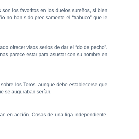
son los favoritos en los duelos sureños, si bien
ño no han sido precisamente el “trabuco” que le
do ofrecer visos serios de dar el “do de pecho”.
enas parece estar para asustar con su nombre en
 sobre los Toros, aunque debe establecerse que
ue se auguraban serían.
ean en acción. Cosas de una liga independiente,