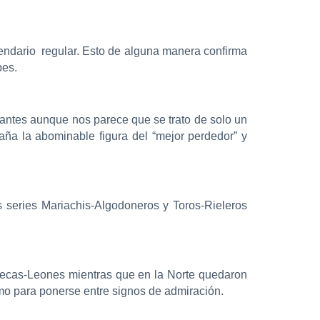
alendario regular. Esto de alguna manera confirma
bes.
esantes aunque nos parece que se trato de solo un
raña la abominable figura del “mejor perdedor” y
s series Mariachis-Algodoneros y Toros-Rieleros
Olmecas-Leones mientras que en la Norte quedaron
mo para ponerse entre signos de admiración.