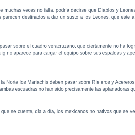
e muchas veces no falla, podría decirse que Diablos y Leones 
 parecen destinados a dar un susto a los Leones, que este a
 pasar sobre el cuadro veracruzano, que ciertamente no ha logra
ig no aparece para cargar el equipo sobre sus espaldas y ap
la Norte los Mariachis deben pasar sobre Rieleros y Acereros
 ambas escuadras no han sido precisamente las aplanadoras q
á que se cuente, día a día, los mexicanos no nativos que se v