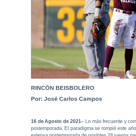
RINCÓN BEISBOLERO
Por: José Carlos Campos
16 de Agosto de 2021–
Lo más frecuente y com
postemporada. El paradigma se rompió este año 
extensa postemporada de posibles 28 juegos para