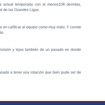
a actual temporada con al menos106 derrotas,
al de las Grandes Ligas.
o en calificar al equipo como muy malo. Y conste
ás.
división y lejos también de un pasado en donde
asado a tener una rotación que bien pude ser de