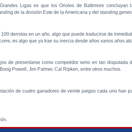
randes Ligas es que los Orioles de Baltimore concluyan l
anding de la división Este de la Americana y del standing gener
100 derrotas en un año, algo que puede traducirse de inmediat
orre, es algo que ya trae su inercia desde años varios años atr
ejos de presentarse como competidor serio en tan disputada 
Boog Powell, Jim Palmer, Cal Ripken, entre otros muchos.
otación de cuatro ganadores de veinte juegos cada uno han p
ión.