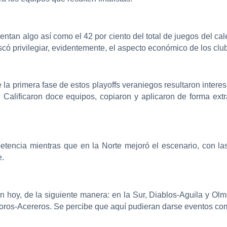
esentan algo así como el 42 por ciento del total de juegos del c
có privilegiar, evidentemente, el aspecto económico de los clu
 la primera fase de estos playoffs veraniegos resultaron inter
e. Calificaron doce equipos, copiaron y aplicaron de forma ext
tencia mientras que en la Norte mejoró el escenario, con la
e.
ian hoy, de la siguiente manera: en la Sur, Diablos-Aguila y 
 Toros-Acereros. Se percibe que aquí pudieran darse eventos co