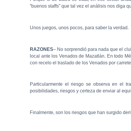
“buenos staffs” que tal vez el análisis nos diga
Unos juegos, unos pocos, para saber la verdad.
RAZONES
– No sorprendió para nada que el clu
local ante los Venados de Mazatlán. En todo Méx
con recelo el traslado de los Venados por carrete
Particularmente el riesgo se observa en el t
posibilidades, riesgos y certeza de enviar al equ
Finalmente, son los riesgos que han surgido deri