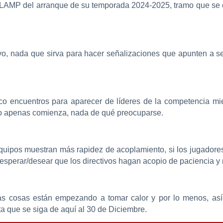
a LAMP del arranque de su temporada 2024-2025, tramo que se 
vo, nada que sirva para hacer señalizaciones que apunten a s
o encuentros para aparecer de líderes de la competencia mie
sto apenas comienza, nada de qué preocuparse.
quipos muestran más rapidez de acoplamiento, si los jugadores 
y esperar/desear que los directivos hagan acopio de paciencia y
las cosas están empezando a tomar calor y por lo menos, así 
ta que se siga de aquí al 30 de Diciembre.