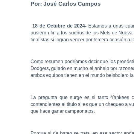
Por: José Carlos Campos
18 de Octubre de 2024-
Estamos a unas cuant
pusieron fin a los sueños de los Mets de Nueva
finalistas si logran vencer por tercera ocasión a
Como resumen podríamos decir que los pronóstic
Dodgers, guiado en mucho el anhelo por razones 
ambos equipos tienen en el mundo beisbolero las
La pregunta que surge es si tanto Yankees 
contendientes al título si es que un chequeo a v
que hace ganar campeonatos.
Porque si de bateo se trata, en ese sector anda