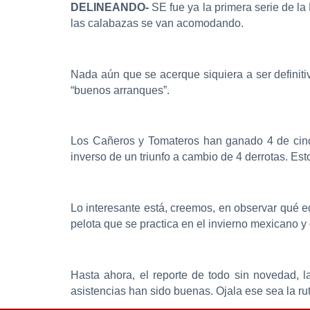
DELINEANDO-
SE fue ya la primera serie de l
las calabazas se van acomodando.
Nada aún que se acerque siquiera a ser definiti
“buenos arranques”.
Los Cañeros y Tomateros han ganado 4 de cinc
inverso de un triunfo a cambio de 4 derrotas. E
Lo interesante está, creemos, en observar qué e
pelota que se practica en el invierno mexicano 
Hasta ahora, el reporte de todo sin novedad, 
asistencias han sido buenas. Ojala ese sea la ru