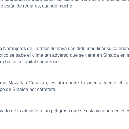
 que están de reglares, cuando mucho.
b Naranjeros de Hermosillo haya decidido modificar su calenda
ico se sabe el clima tan adverso que se tiene en Sinaloa en 
ra hacia la capital sonorense.
ramo Mazatlán-Culiacán, es ahí donde la puerca tuerce el ra
ipo de Sinaloa por carretera.
vado de la atmósfera tan peligrosa que se está viviendo en el e