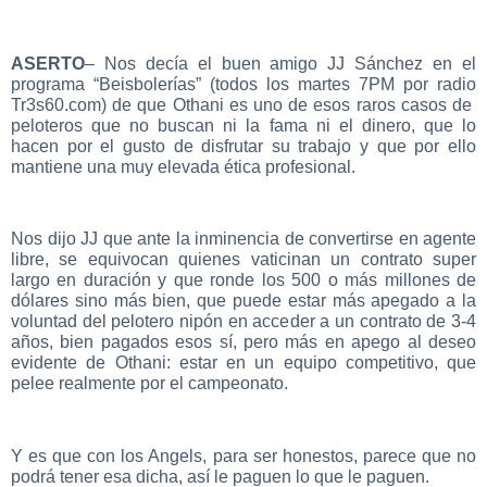
ASERTO
– Nos decía el buen amigo JJ Sánchez en el
programa “Beisbolerías” (todos los martes 7PM por radio
Tr3s60.com) de que Othani es uno de esos raros casos de
peloteros que no buscan ni la fama ni el dinero, que lo
hacen por el gusto de disfrutar su trabajo y que por ello
mantiene una muy elevada ética profesional.
Nos dijo JJ que ante la inminencia de convertirse en agente
libre, se equivocan quienes vaticinan un contrato super
largo en duración y que ronde los 500 o más millones de
dólares sino más bien, que puede estar más apegado a la
voluntad del pelotero nipón en acceder a un contrato de 3-4
años, bien pagados esos sí, pero más en apego al deseo
evidente de Othani: estar en un equipo competitivo, que
pelee realmente por el campeonato.
Y es que con los Angels, para ser honestos, parece que no
podrá tener esa dicha, así le paguen lo que le paguen.