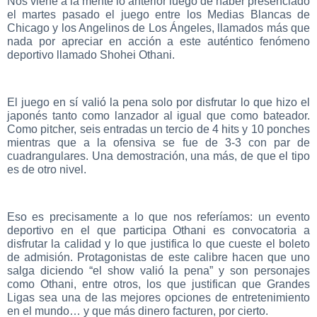
Nos viene a la mente lo anterior luego de haber presenciado
el martes pasado el juego entre los Medias Blancas de
Chicago y los Angelinos de Los Ángeles, llamados más que
nada por apreciar en acción a este auténtico fenómeno
deportivo llamado Shohei Othani.
El juego en sí valió la pena solo por disfrutar lo que hizo el
japonés tanto como lanzador al igual que como bateador.
Como pitcher, seis entradas un tercio de 4 hits y 10 ponches
mientras que a la ofensiva se fue de 3-3 con par de
cuadrangulares. Una demostración, una más, de que el tipo
es de otro nivel.
Eso es precisamente a lo que nos referíamos: un evento
deportivo en el que participa Othani es convocatoria a
disfrutar la calidad y lo que justifica lo que cueste el boleto
de admisión. Protagonistas de este calibre hacen que uno
salga diciendo “el show valió la pena” y son personajes
como Othani, entre otros, los que justifican que Grandes
Ligas sea una de las mejores opciones de entretenimiento
en el mundo… y que más dinero facturen, por cierto.