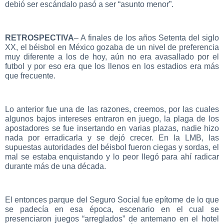
debió ser escándalo pasó a ser “asunto menor”.
RETROSPECTIVA
– A finales de los años Setenta del siglo
XX, el béisbol en México gozaba de un nivel de preferencia
muy diferente a los de hoy, aún no era avasallado por el
futbol y por eso era que los llenos en los estadios era más
que frecuente.
Lo anterior fue una de las razones, creemos, por las cuales
algunos bajos intereses entraron en juego, la plaga de los
apostadores se fue insertando en varias plazas, nadie hizo
nada por erradicarla y se dejó crecer. En la LMB, las
supuestas autoridades del béisbol fueron ciegas y sordas, el
mal se estaba enquistando y lo peor llegó para ahí radicar
durante más de una década.
El entonces parque del Seguro Social fue epítome de lo que
se padecía en esa época, escenario en el cual se
presenciaron juegos “arreglados” de antemano en el hotel