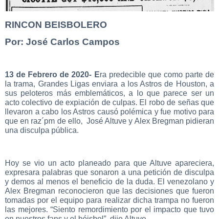
RINCON BEISBOLERO
Por: José Carlos Campos
13 de Febrero de 2020- E
ra predecible que como parte de
la trama, Grandes Ligas enviara a los Astros de Houston, a
sus peloteros más emblemáticos, a lo que parece ser un
acto colectivo de expiación de culpas. El robo de señas que
llevaron a cabo los Astros causó polémica y fue motivo para
que en raz´pm de ello, José Altuve y Alex Bregman pidieran
una disculpa pública.
Hoy se vio un acto planeado para que Altuve apareciera,
expresara palabras que sonaron a una petición de disculpa
y demos al menos el beneficio de la duda. El venezolano y
Alex Bregman reconocieron que las decisiones que fueron
tomadas por el equipo para realizar dicha trampa no fueron
las mejores. “Siento remordimiento por el impacto que tuvo
en nuestros fans y el béisbol”, dijo Altuve.