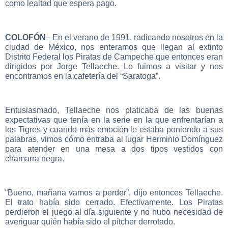
como lealtad que espera pago.
COLOFÓN
– En el verano de 1991, radicando nosotros en la
ciudad de México, nos enteramos que llegan al extinto
Distrito Federal los Piratas de Campeche que entonces eran
dirigidos por Jorge Tellaeche. Lo fuimos a visitar y nos
encontramos en la cafetería del “Saratoga”.
Entusiasmado, Tellaeche nos platicaba de las buenas
expectativas que tenía en la serie en la que enfrentarían a
los Tigres y cuando más emoción le estaba poniendo a sus
palabras, vimos cómo entraba al lugar Herminio Domínguez
para atender en una mesa a dos tipos vestidos con
chamarra negra.
“Bueno, mañana vamos a perder”, dijo entonces Tellaeche.
El trato había sido cerrado. Efectivamente. Los Piratas
perdieron el juego al día siguiente y no hubo necesidad de
averiguar quién había sido el pítcher derrotado.