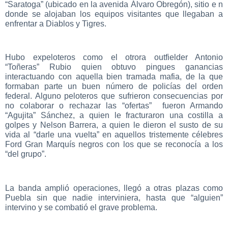
“Saratoga” (ubicado en la avenida Álvaro Obregón), sitio e n
donde se alojaban los equipos visitantes que llegaban a
enfrentar a Diablos y Tigres.
Hubo expeloteros como el otrora outfielder Antonio
“Toñeras” Rubio quien obtuvo pingues ganancias
interactuando con aquella bien tramada mafia, de la que
formaban parte un buen número de policías del orden
federal. Alguno peloteros que sufrieron consecuencias por
no colaborar o rechazar las “ofertas” fueron Armando
“Agujita” Sánchez, a quien le fracturaron una costilla a
golpes y Nelson Barrera, a quien le dieron el susto de su
vida al “darle una vuelta” en aquellos tristemente célebres
Ford Gran Marquís negros con los que se reconocía a los
“del grupo”.
La banda amplió operaciones, llegó a otras plazas como
Puebla sin que nadie interviniera, hasta que “alguien”
intervino y se combatió el grave problema.