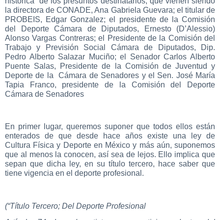
histórica” de los presuntos destinatarios, que vienen siendo
la directora de CONADE, Ana Gabriela Guevara; el titular de
PROBEIS, Edgar Gonzalez; el presidente de la Comisión
del Deporte Cámara de Diputados, Ernesto (D’Alessio)
Alonso Vargas Contreras; el Presidente de la Comisión del
Trabajo y Previsión Social Cámara de Diputados, Dip.
Pedro Alberto Salazar Muciño; el Senador Carlos Alberto
Puente Salas, Presidente de la Comisión de Juventud y
Deporte de la Cámara de Senadores y el Sen. José María
Tapia Franco, presidente de la Comisión del Deporte
Cámara de Senadores
En primer lugar, queremos suponer que todos ellos están
enterados de que desde hace años existe una ley de
Cultura Física y Deporte en México y más aún, suponemos
que al menos la conocen, así sea de lejos. Ello implica que
sepan que dicha ley, en su título tercero, hace saber que
tiene vigencia en el deporte profesional.
(“Título Tercero; Del Deporte Profesional