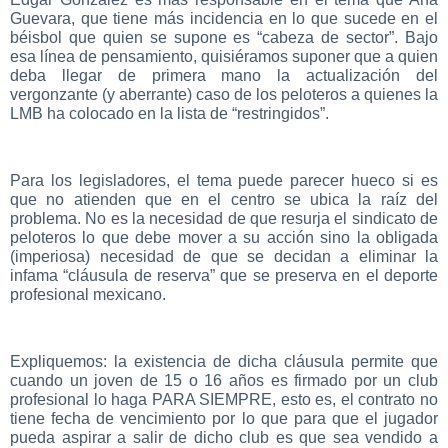
Guevara, que tiene más incidencia en lo que sucede en el
béisbol que quien se supone es “cabeza de sector”. Bajo
esa línea de pensamiento, quisiéramos suponer que a quien
deba llegar de primera mano la actualización del
vergonzante (y aberrante) caso de los peloteros a quienes la
LMB ha colocado en la lista de “restringidos”.
Para los legisladores, el tema puede parecer hueco si es
que no atienden que en el centro se ubica la raíz del
problema. No es la necesidad de que resurja el sindicato de
peloteros lo que debe mover a su acción sino la obligada
(imperiosa) necesidad de que se decidan a eliminar la
infama “cláusula de reserva” que se preserva en el deporte
profesional mexicano.
Expliquemos: la existencia de dicha cláusula permite que
cuando un joven de 15 o 16 años es firmado por un club
profesional lo haga PARA SIEMPRE, esto es, el contrato no
tiene fecha de vencimiento por lo que para que el jugador
pueda aspirar a salir de dicho club es que sea vendido a