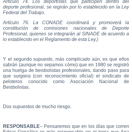
Artículo 74. Los deportistas que participen dentro del
deporte profesional, se regirán por lo establecido en la Ley
Federal del Trabajo.
Artículo 76. La CONADE coordinará y promoverá la
constitución de comisiones nacionales de Deporte
Profesional, quienes se integrarán al SINADE de acuerdo a
lo establecido en el Reglamento de esta Ley.)
Y el segundo supuesto, más complicado aún, es que ellos
sabrán (aunque no sepamos cómo) que en 1980 se registró
una huelga de beisbolistas profesionales, dando paso para
que surgiera (con reconocimiento oficial) el sindicato de
peloteros conocido como Asociación Nacional de
Beisbolistas.
Dos supuestos de mucho riesgo.
RESPONSABLE
– Pensaremos que en los días que corren
Edgar González es más responsable en el tema que Ana