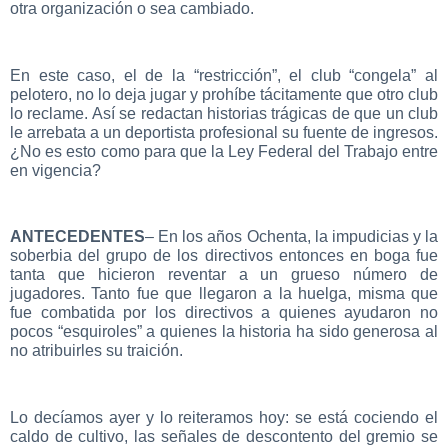
otra organización o sea cambiado.
En este caso, el de la “restricción”, el club “congela” al
pelotero, no lo deja jugar y prohíbe tácitamente que otro club
lo reclame. Así se redactan historias trágicas de que un club
le arrebata a un deportista profesional su fuente de ingresos.
¿No es esto como para que la Ley Federal del Trabajo entre
en vigencia?
ANTECEDENTES
– En los años Ochenta, la impudicias y la
soberbia del grupo de los directivos entonces en boga fue
tanta que hicieron reventar a un grueso número de
jugadores. Tanto fue que llegaron a la huelga, misma que
fue combatida por los directivos a quienes ayudaron no
pocos “esquiroles” a quienes la historia ha sido generosa al
no atribuirles su traición.
Lo decíamos ayer y lo reiteramos hoy: se está cociendo el
caldo de cultivo, las señales de descontento del gremio se