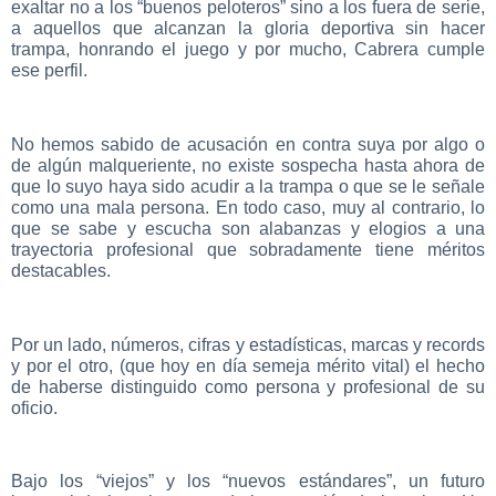
exaltar no a los “buenos peloteros” sino a los fuera de serie,
a aquellos que alcanzan la gloria deportiva sin hacer
trampa, honrando el juego y por mucho, Cabrera cumple
ese perfil.
No hemos sabido de acusación en contra suya por algo o
de algún malqueriente, no existe sospecha hasta ahora de
que lo suyo haya sido acudir a la trampa o que se le señale
como una mala persona. En todo caso, muy al contrario, lo
que se sabe y escucha son alabanzas y elogios a una
trayectoria profesional que sobradamente tiene méritos
destacables.
Por un lado, números, cifras y estadísticas, marcas y records
y por el otro, (que hoy en día semeja mérito vital) el hecho
de haberse distinguido como persona y profesional de su
oficio.
Bajo los “viejos” y los “nuevos estándares”, un futuro