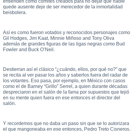
entienden como comités creados para no dejar que nadie
quede ausente deje de ser merecedor de la inmortalidad
beisbolera.
Así es como fueron votados y reconocidos personajes como
Gil Hodges, Jim Kaat, Minnie Miñoso and Tony Oliva
además de grandes figuras de las ligas negras como Bud
Fowler and Buck O’Neil.
Destierran así el clásico “¿cuándo, ellos, por qué no?” que
se recita al ver pasar los años y saberlos fuera del radar de
los votantes. Eso pasa, por ejemplo, en México con casos
como el de Barney “Grillo” Serrel, a quien durante décadas
despreciaron en el salón de la fama por supuestos que tejió
en su mente quien fuera en ese entonces el director del
salón.
Y recordemos que no daba un paso sin que se lo autorizara
el que mangoneaba en ese entonces, Pedro Treto Cisneros.