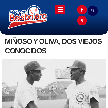
MIÑOSO Y OLIVA, DOS VIEJOS
CONOCIDOS