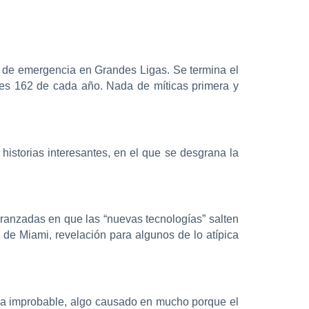
o de emergencia en Grandes Ligas. Se termina el
les 162 de cada año. Nada de míticas primera y
historias interesantes, en el que se desgrana la
eranzadas en que las “nuevas tecnologías” salten
s de Miami, revelación para algunos de lo atípica
ra improbable, algo causado en mucho porque el