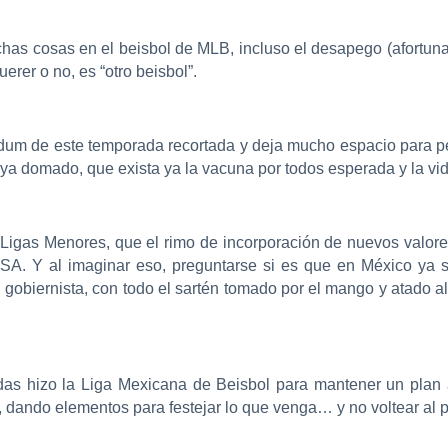
has cosas en el beisbol de MLB, incluso el desapego (afortunad
erer o no, es “otro beisbol”.
ndum de este temporada recortada y deja mucho espacio para pe
ya domado, que exista ya la vacuna por todos esperada y la vi
Ligas Menores, que el rimo de incorporación de nuevos valores
USA. Y al imaginar eso, preguntarse si es que en México ya 
ad gobiernista, con todo el sartén tomado por el mango y atad
as hizo la Liga Mexicana de Beisbol para mantener un plan al
, dando elementos para festejar lo que venga… y no voltear al p