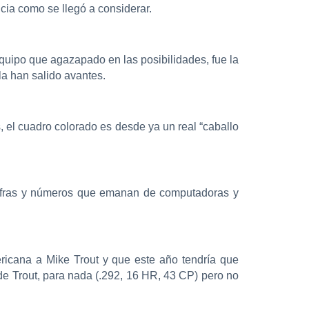
cia como se llegó a considerar.
equipo que agazapado en las posibilidades, fue la
la han salido avantes.
s, el cuadro colorado es desde ya un real “caballo
r cifras y números que emanan de computadoras y
icana a Mike Trout y que este año tendría que
e Trout, para nada (.292, 16 HR, 43 CP) pero no