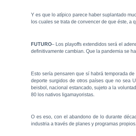
Y es que lo atípico parece haber suplantado muc
los cuales se trata de convencer de que éste, a qu
FUTURO
– Los playoffs extendidos será el ade
definitivamente cambian. Que la pandemia se ha
Esto sería pensaren que sí habrá temporada de 
deporte surgidos de otros países que no sea 
beisbol, nacional estancado, sujeto a la volunt
80 los nativos ligamayoristas.
O es eso, con el abandono de lo durante décad
industria a través de planes y programas propios