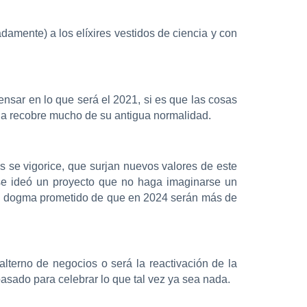
amente) a los elíxires vestidos de ciencia y con
nsar en lo que será el 2021, si es que las cosas
da recobre mucho de su antigua normalidad.
 se vigorice, que surjan nuevos valores de este
se ideó un proyecto que no haga imaginarse un
o al dogma prometido de que en 2024 serán más de
terno de negocios o será la reactivación de la
asado para celebrar lo que tal vez ya sea nada.