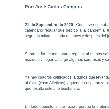
Por: José Carlos Campos
21 de Septiembre de 2020
– Como se esperaba,
calendario regular que debido a la pandemia, 
segunda mitades, nada de antes y después del jue
Sobre el fin de temporada regular, al menos sab
mazorca y llegan a surgir algunas sorpresas y se 
Ya hay cuadros calificados, algunos que levanta
al éxito (caso Atléticos) y queda la esperanza p
que resultó este año beisbolero.
En lado opuesto, el casi azoro porque la pret