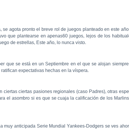
 se agota pronto el breve rol de juegos planteado en este añ
tuvo que plantearse en apenas60 juegos, lejos de los habitua
go de estrellas, Este año, lo nunca visto.
er que se está en un Septiembre en el que se alojan siempre 
ratifican expectativas hechas en la víspera.
n ciertas ciertas pasiones regionales (caso Padres), otras esp
ara el asombro si es que se cuaja la calificación de los Marlin
ensa muy anticipada Serie Mundial Yankees-Dodgers se ves aho