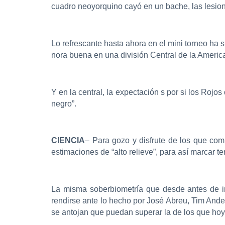
cuadro neoyorquino cayó en un bache, las lesione
Lo refrescante hasta ahora en el mini torneo ha 
nora buena en una división Central de la America
Y en la central, la expectación s por si los Rojo
negro”.
CIENCIA
– Para gozo y disfrute de los que com
estimaciones de “alto relieve”, para así marcar t
La misma soberbiometría que desde antes de i
rendirse ante lo hecho por José Abreu, Tim And
se antojan que puedan superar la de los que hoy 