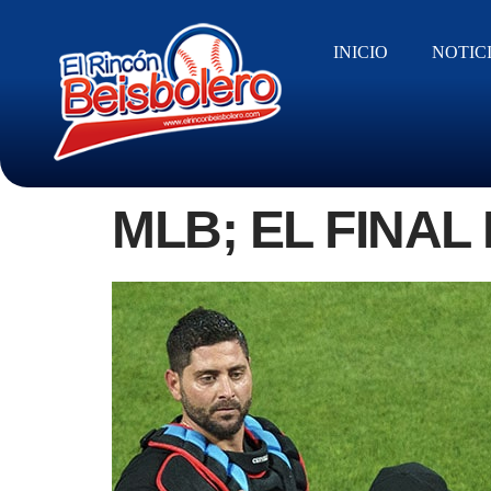
INICIO
NOTIC
MLB; EL FINA