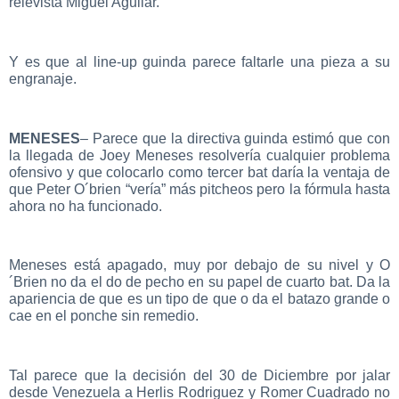
relevista Miguel Aguilar.
Y es que al line-up guinda parece faltarle una pieza a su
engranaje.
MENESES
– Parece que la directiva guinda estimó que con
la llegada de Joey Meneses resolvería cualquier problema
ofensivo y que colocarlo como tercer bat daría la ventaja de
que Peter O´brien “vería” más pitcheos pero la fórmula hasta
ahora no ha funcionado.
Meneses está apagado, muy por debajo de su nivel y O
´Brien no da el do de pecho en su papel de cuarto bat. Da la
apariencia de que es un tipo de que o da el batazo grande o
cae en el ponche sin remedio.
Tal parece que la decisión del 30 de Diciembre por jalar
desde Venezuela a Herlis Rodriguez y Romer Cuadrado no