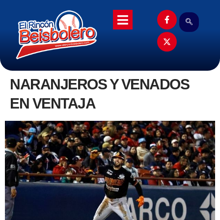
NARANJEROS Y VENADOS
EN VENTAJA