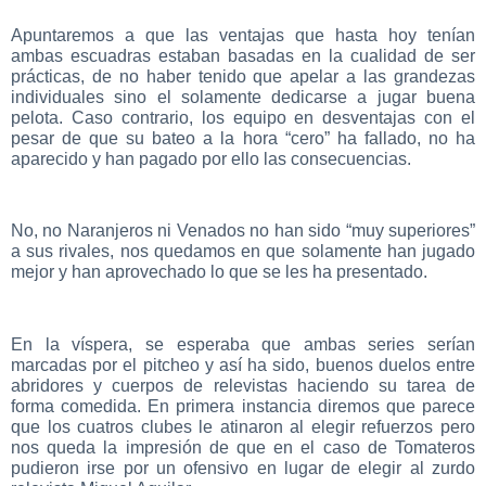
Apuntaremos a que las ventajas que hasta hoy tenían
ambas escuadras estaban basadas en la cualidad de ser
prácticas, de no haber tenido que apelar a las grandezas
individuales sino el solamente dedicarse a jugar buena
pelota. Caso contrario, los equipo en desventajas con el
pesar de que su bateo a la hora “cero” ha fallado, no ha
aparecido y han pagado por ello las consecuencias.
No, no Naranjeros ni Venados no han sido “muy superiores”
a sus rivales, nos quedamos en que solamente han jugado
mejor y han aprovechado lo que se les ha presentado.
En la víspera, se esperaba que ambas series serían
marcadas por el pitcheo y así ha sido, buenos duelos entre
abridores y cuerpos de relevistas haciendo su tarea de
forma comedida. En primera instancia diremos que parece
que los cuatros clubes le atinaron al elegir refuerzos pero
nos queda la impresión de que en el caso de Tomateros
pudieron irse por un ofensivo en lugar de elegir al zurdo