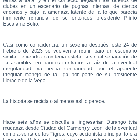
temas a tratar y en el contexto, llegaban los dueños de
clubes en un escenario de pugnas internas, de ciertos
enconos y bajo la amenaza latente de la lo que parecía
inminente renuncia de su entonces presidente Plinio
Escalante Bolio.
Casi como coincidencia, un sexenio después, este 24 de
Febrero de 2023 se vuelven a reunir bajo un escenario
similar, teniendo como tema estelar la virtual separación de
.la asamblea en bandos contrarios a raíz de la eventual
irregularidad, ya hecha contrariedad, por el aparente
irregular manejo de la liga por parte de su presidente
Horacio de la Vega.
La historia se recicla o al menos así lo parece.
Hace seis años se discutía si ingresarían Durango (vía
mudanza desde Ciudad del Carmen) y León; de la eventual
compra-venta de los Tigres, cuyo accionista principal lo era
Fernando Valenzuela y su es que continuaría al frente