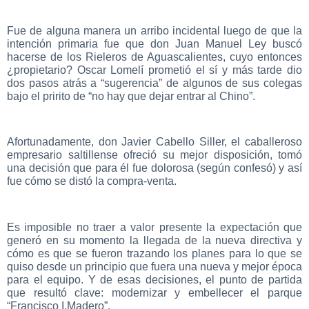
Fue de alguna manera un arribo incidental luego de que la
intención primaria fue que don Juan Manuel Ley buscó
hacerse de los Rieleros de Aguascalientes, cuyo entonces
¿propietario? Oscar Lomelí prometió el sí y más tarde dio
dos pasos atrás a “sugerencia” de algunos de sus colegas
bajo el pririto de “no hay que dejar entrar al Chino”.
Afortunadamente, don Javier Cabello Siller, el caballeroso
empresario saltillense ofreció su mejor disposición, tomó
una decisión que para él fue dolorosa (según confesó) y así
fue cómo se distó la compra-venta.
Es imposible no traer a valor presente la expectación que
generó en su momento la llegada de la nueva directiva y
cómo es que se fueron trazando los planes para lo que se
quiso desde un principio que fuera una nueva y mejor época
para el equipo. Y de esas decisiones, el punto de partida
que resultó clave: modernizar y embellecer el parque
“Francisco I.Madero”.