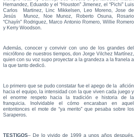
Hernandez, Eduardo y el “Houston” Jimenez, el “Pichi” Luis
Carlos Martinez, Linc Mikkelsen, Leo Moreno, Jose de
Jesús Munoz, Noe Munoz, Roberto Osuna, Rosario
“Chayín” Rodriguez, Marco Antonio Romero, Willie Romero
y Kerry Woodson.
Además, conocer y convivir con uno de los grandes del
micrófono de nuestros tiempos, don Jorge Vilchez Martínez,
quien con su voz supo proyectar a la grandeza a la franela a
la que tanto dedicó.
Lo primero que se pudo constatar fue el apego de la afición
hacia el equipo, la intensidad con la que viven cada juego y
el enorme respeto hacia la tradición e historia de la
franquicia. Inolvidable el cómo encaraban en aquel
entontonces el mote de “ya merito” que pesaba sobre los
Saraperos.
TESTIGOS
– De lo vivido de 1999 a unos años después,