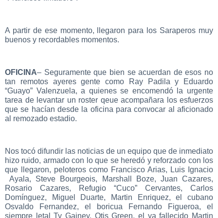
A partir de ese momento, llegaron para los Saraperos muy
buenos y recordables momentos.
OFICINA
– Seguramente que bien se acuerdan de esos no
tan remotos ayeres gente como Ray Padila y Eduardo
“Guayo” Valenzuela, a quienes se encomendó la urgente
tarea de levantar un roster qeue acompañara los esfuerzos
que se hacían desde la oficina para convocar al aficionado
al remozado estadio.
Nos tocó difundir las noticias de un equipo que de inmediato
hizo ruido, armado con lo que se heredó y reforzado con los
que llegaron, peloteros como Francisco Arias, Luis Ignacio
Ayala, Steve Bourgeois, Marshall Boze, Juan Cazares,
Rosario Cazares, Refugio “Cuco” Cervantes, Carlos
Domínguez, Miguel Duarte, Martin Enriquez, el cubano
Osvaldo Fernandez, el boricua Fernando Figueroa, el
siempre letal Ty Gainey, Otis Green, el ya fallecido Martin