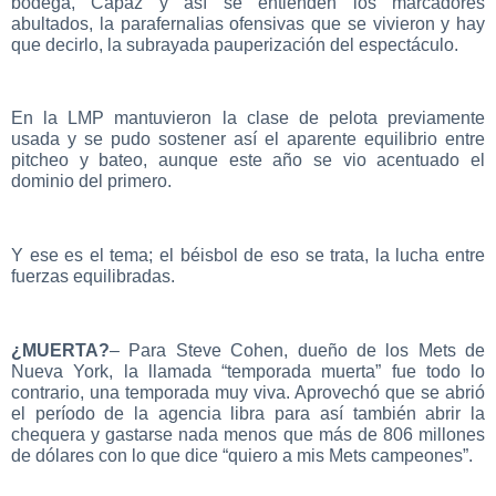
bodega, Capaz y así se entienden los marcadores
abultados, la parafernalias ofensivas que se vivieron y hay
que decirlo, la subrayada pauperización del espectáculo.
En la LMP mantuvieron la clase de pelota previamente
usada y se pudo sostener así el aparente equilibrio entre
pitcheo y bateo, aunque este año se vio acentuado el
dominio del primero.
Y ese es el tema; el béisbol de eso se trata, la lucha entre
fuerzas equilibradas.
¿MUERTA?
– Para Steve Cohen, dueño de los Mets de
Nueva York, la llamada “temporada muerta” fue todo lo
contrario, una temporada muy viva. Aprovechó que se abrió
el período de la agencia libra para así también abrir la
chequera y gastarse nada menos que más de 806 millones
de dólares con lo que dice “quiero a mis Mets campeones”.