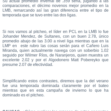
Su actual promedio invernal de .359 sería, jugando a las
comparaciones, el décimo novenos mejor promedio en la
LMB, remarcando así las gran diferencia entre el tipo de
temporada que se tuvo entre las dos ligas.
Si nos vamos al pitcheo, el líder en PCL en la LMB lo fue
Johander Mendez, de Sultanes, con un buen 2.78, único
promedio abajo de las 3.00 a nivel liga mientras que en la
LMP en este rubro las cosas serán para el Cañero Luis
Miranda, quien actualmente navega con un soberbio 1.02
seguido por Wilmer Ríos, de Naranjeros, quien muestra un
excelente 2.02 y por el Algodonero Matt Pobereyko que
presume 2.07 de efectividad.
Simplificando estos contrastes, diremos que la del verano
fue una temporada dominada claramente por el bateo
mientras que en esta campaña de invierno lo que ha
dominado es el pitcheo.