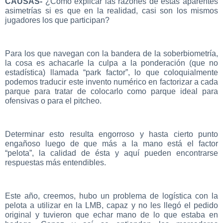
CAUSAS-
¿Cómo explicar las razones de estas aparentes
asimetrías si es que en la realidad, casi son los mismos
jugadores los que participan?
Para los que navegan con la bandera de la soberbiometría,
la cosa es achacarle la culpa a la ponderación (que no
estadística) llamada “park factor”, lo que coloquialmente
podemos traducir este invento numérico en factorizar a cada
parque para tratar de colocarlo como parque ideal para
ofensivas o para el pitcheo.
Determinar esto resulta engorroso y hasta cierto punto
engañoso luego de que más a la mano está el factor
“pelota”, la calidad de ésta y aquí pueden encontrarse
respuestas más entendibles.
Este año, creemos, hubo un problema de logística con la
pelota a utilizar en la LMB, capaz y no les llegó el pedido
original y tuvieron que echar mano de lo que estaba en