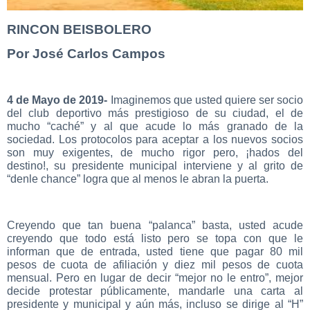
RINCON BEISBOLERO
Por José Carlos Campos
4 de Mayo de 2019-
Imaginemos que usted quiere ser socio
del club deportivo más prestigioso de su ciudad, el de
mucho “caché” y al que acude lo más granado de la
sociedad. Los protocolos para aceptar a los nuevos socios
son muy exigentes, de mucho rigor pero, ¡hados del
destino!, su presidente municipal interviene y al grito de
“denle chance” logra que al menos le abran la puerta.
Creyendo que tan buena “palanca” basta, usted acude
creyendo que todo está listo pero se topa con que le
informan que de entrada, usted tiene que pagar 80 mil
pesos de cuota de afiliación y diez mil pesos de cuota
mensual. Pero en lugar de decir “mejor no le entro”, mejor
decide protestar públicamente, mandarle una carta al
presidente y municipal y aún más, incluso se dirige al “H”