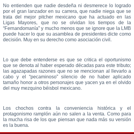
No entienden que nadie desdeña ni desmerece lo logrado
por el gran lanzador en su carrera, que nadie niega que se
trata del mejor pitcher mexicano que ha actuado en las
Ligas Mayores, que no se olvidan los tiempos de la
“Fernandomanía” y mucho menos que se ignore que la LMB
puede hacer lo que su asamblea de presidentes dicte como
decisión. Muy en su derecho como asociación civil.
Lo que debe entenderse es que se critica el oportunismo
que se denota al haber esperado décadas para este tributo;
las agazapadas razones que no se mencionan al llevarlo a
cabo y el “pecaminoso” silencio de no haber aplicado
tamaño honor a otros personajes que yacen ya en el olvido
del muy mezquino béisbol mexicano.
Los chochos contra la conveniencia histórica y el
protagonismo ramplón aún no salen a la venta. Como para
la mucha risa de los que piensan que nada más su versión
es la buena.