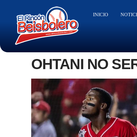
INICIO
NOTIC
OHTANI NO SE