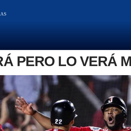
IAS
RÁ PERO LO VERÁ 