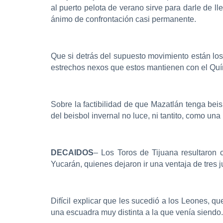
al puerto pelota de verano sirve para darle de 
ánimo de confrontación casi permanente.
Que si detrás del supuesto movimiento están los
estrechos nexos que estos mantienen con el Quím
Sobre la factibilidad de que Mazatlán tenga bei
del beisbol invernal no luce, ni tantito, como una
DECAIDOS
– Los Toros de Tijuana resultaron
Yucarán, quienes dejaron ir una ventaja de tres ju
Difícil explicar que les sucedió a los Leones, 
una escuadra muy distinta a la que venía siend