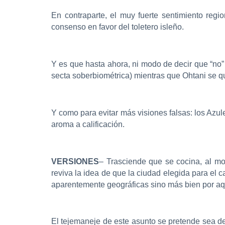
En contraparte, el muy fuerte sentimiento reg
consenso en favor del toletero isleño.
Y es que hasta ahora, ni modo de decir que “no”
secta soberbiométrica) mientras que Ohtani se q
Y como para evitar más visiones falsas: los Azule
aroma a calificación.
VERSIONES
– Trasciende que se cocina, al m
reviva la idea de que la ciudad elegida para el
aparentemente geográficas sino más bien por aqu
El tejemaneje de este asunto se pretende sea de 