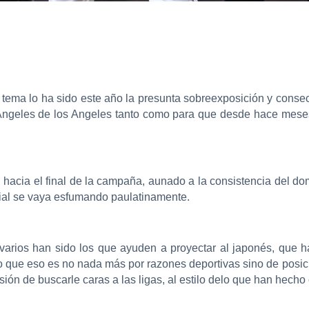
 tema lo ha sido este año la presunta sobreexposición y conse
Ángeles de los Angeles tanto como para que desde hace mese
 hacia el final de la campaña, aunado a la consistencia del dom
icial se vaya esfumando paulatinamente.
varios han sido los que ayuden a proyectar al japonés, que h
to que eso es no nada más por razones deportivas sino de pos
sión de buscarle caras a las ligas, al estilo delo que han hecho 