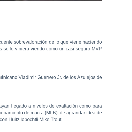
cuente sobrevaloración de lo que viene haciendo
s se le viniera viendo como un casi seguro MVP
inicano Vladimir Guerrero Jr. de los Azulejos de
ayan llegado a niveles de exaltación como para
icionamiento de marca (MLB), de agrandar idea de
con Huitzilopochtli Mike Trout.