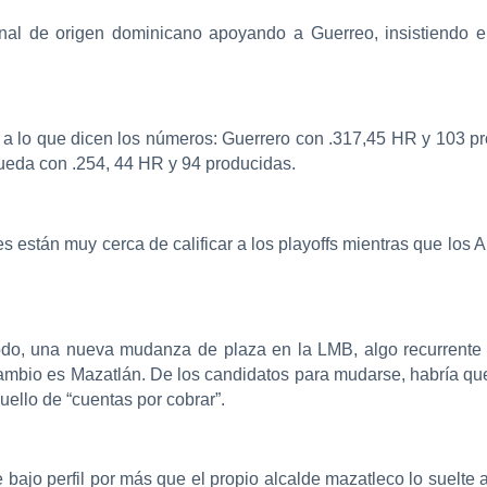
ional de origen dominicano apoyando a Guerreo, insistiendo e
 a lo que dicen los números: Guerrero con .317,45 HR y 103 pr
ueda con .254, 44 HR y 94 producidas.
s están muy cerca de calificar a los playoffs mientras que los 
odo, una nueva mudanza de plaza en la LMB, algo recurrente
 cambio es Mazatlán. De los candidatos para mudarse, habría q
ello de “cuentas por cobrar”.
bajo perfil por más que el propio alcalde mazatleco lo suelte a