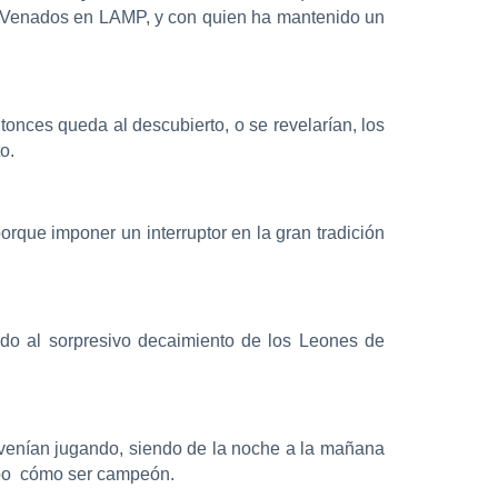
los Venados en LAMP, y con quien ha mantenido un
onces queda al descubierto, o se revelarían, los
o.
rque imponer un interruptor en la gran tradición
do al sorpresivo decaimiento de los Leones de
e venían jugando, siendo de la noche a la mañana
upo cómo ser campeón.