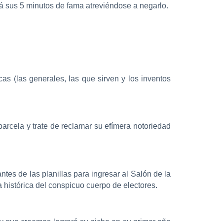
á sus 5 minutos de fama atreviéndose a negarlo.
cas (las generales, las que sirven y los inventos
parcela y trate de reclamar su efímera notoriedad
ntes de las planillas para ingresar al Salón de la
histórica del conspicuo cuerpo de electores.