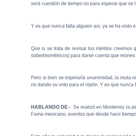
será cuestión de tiempo no para esperar que se 
Y es que nunca falta alguien así, ya se ha visto 
Que si se trata de revisar los méritos creemos q
soberbiométricos) para darse cuenta que reúnes to
Pero si bien se esperaría unanimidad, la mula no
no dando su voto para el nipón. Y es que nunca fa
HABLANDO DE
– Se realizó en Monterrey la asa
Fama mexicano, eventos que desde hace tiempo d