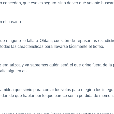
lo concedan, que eso es seguro, sino de ver qué votante buscar
en el pasado.
ue ninguno le falta a Ohtani, cuestión de repasar las estadísti
das las características para llevarse fácilmente el trofeo.
 era arizca y ya sabremos quién será el que orine fuera de la 
lta alguien así.
mblea que sirvió para contar los votos para elegir a los integra
an de qué hablar por lo que parece ser la pérdida de memoria 