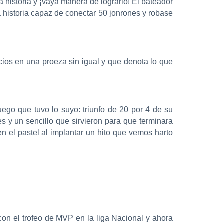
 historia y ¡vaya manera de lograrlo! El bateador
a historia capaz de conectar 50 jonrones y robase
cios en una proeza sin igual y que denota lo que
ego que tuvo lo suyo: triunfo de 20 por 4 de su
s y un sencillo que sirvieron para que terminara
n el pastel al implantar un hito que vemos harto
con el trofeo de MVP en la liga Nacional y ahora