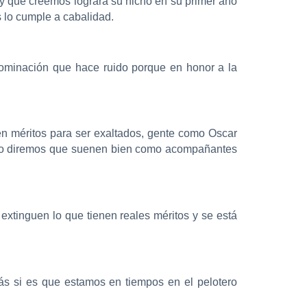
 y que creemos logrará su nicho en su primer año
 lo cumple a cabalidad.
nominación que hace ruido porque en honor a la
en méritos para ser exaltados, gente como Oscar
solo diremos que suenen bien como acompañantes
extinguen lo que tienen reales méritos y se está
ás si es que estamos en tiempos en el pelotero