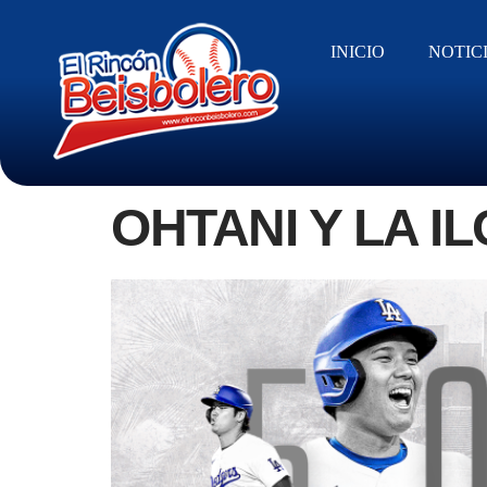
INICIO
NOTIC
OHTANI Y LA I