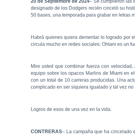
20 de Septiembre de 2024
– Se cumplieron las e
designado de los Dodgers recién cinceló su histó
50 bases, una temporada para grabar en letras mu
Habrá quienes quiera demeritar lo logrado por e
circula mucho en redes sociales: Ohtani es un fu
Mire usted que combinar fuerza con velocidad, 
equipo sobre los opacos Marlins de Miami en el 
con un total de 10 carreras producidas. Una act
complicado en ser siquiera igualado y tal vez n
Logros de esos de una vez en la vida.
CONTRERAS
– La campaña que ha cincelado el