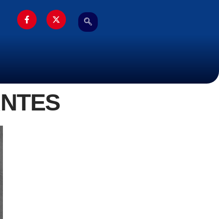
ANTES