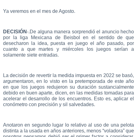
Ya veremos en el mes de Agosto.
DECISIÓN
-.De alguna manera sorprendió el anuncio hecho
por la liga Mexicana de Beisbol en el sentido de que
desecharon la idea, puesta en juego el año pasado, por
cuanto a que martes y miércoles los juegos serían a
solamente siete entradas.
La decisión de revertir la medida impuesta en 2022 se basó,
argumentaron, en lo visto en la pretemporada de este año
en que los juegos redujeron su duración sustancialmente
debido en buen aparte, dicen, en las medidas tomadas para
acelerar el desarrollo de los encuentros. Esto es, aplicar el
cronómetro con precisión y sil salvedades.
Anotaron en segundo lugar lo relativo al uso de una pelota
distinta a la usada en años anteriores, menos “voladora” que
nosotros pensamos debió ser el primer factor a considerar.