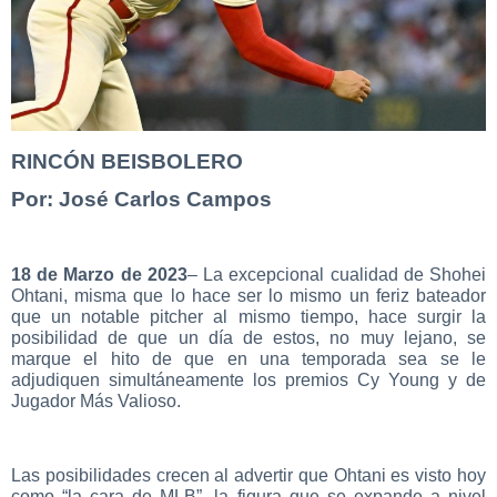
RINCÓN BEISBOLERO
Por: José Carlos Campos
18 de Marzo de 2023
– La excepcional cualidad de Shohei
Ohtani, misma que lo hace ser lo mismo un feriz bateador
que un notable pitcher al mismo tiempo, hace surgir la
posibilidad de que un día de estos, no muy lejano, se
marque el hito de que en una temporada sea se le
adjudiquen simultáneamente los premios Cy Young y de
Jugador Más Valioso.
Las posibilidades crecen al advertir que Ohtani es visto hoy
como “la cara de MLB”, la figura que se expande a nivel