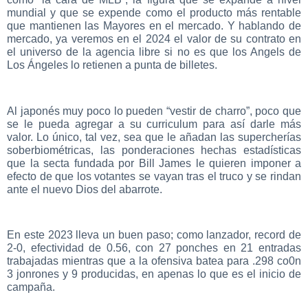
mundial y que se expende como el producto más rentable
que mantienen las Mayores en el mercado. Y hablando de
mercado, ya veremos en el 2024 el valor de su contrato en
el universo de la agencia libre si no es que los Angels de
Los Ángeles lo retienen a punta de billetes.
Al japonés muy poco lo pueden “vestir de charro”, poco que
se le pueda agregar a su curriculum para así darle más
valor. Lo único, tal vez, sea que le añadan las supercherías
soberbiométricas, las ponderaciones hechas estadísticas
que la secta fundada por Bill James le quieren imponer a
efecto de que los votantes se vayan tras el truco y se rindan
ante el nuevo Dios del abarrote.
En este 2023 lleva un buen paso; como lanzador, record de
2-0, efectividad de 0.56, con 27 ponches en 21 entradas
trabajadas mientras que a la ofensiva batea para .298 co0n
3 jonrones y 9 producidas, en apenas lo que es el inicio de
campaña.