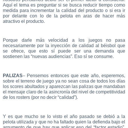
Aquí el tema es preguntar si se busca reducir tiempo como
medida para incrementar la calidad del producto o si era ir
por delante con lo de la pelota en aras de hacer más
atractivo el producto.
Porque darle más velocidad a los juegos no pasa
necesariamente por la inyección de calidad al béisbol que
se ofrece, que esto sí puede ser una demanda que
sostienen las “nuevas audiencias”. Eso sí se consume.
PALIZAS
– Pensemos entonces que este año, esperemos,
sobre el terreno de juego ya no sean cosa de todos los días
los scores abultados y aparezcan las palizas que mandaban
el mensaje claro de la asincronía del nivel de competitividad
de los rosters (por no decir “calidad”).
Y es que mucho se lo visto el año pasado se debió a la
pelota utilizada y que no ha faltado quien la defienda bajo el
argumento de que hay que aplicar eso del “factor estadio”.