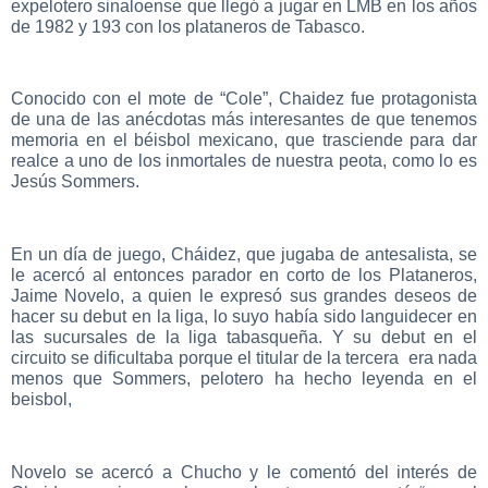
expelotero sinaloense que llegó a jugar en LMB en los años
de 1982 y 193 con los plataneros de Tabasco.
Conocido con el mote de “Cole”, Chaidez fue protagonista
de una de las anécdotas más interesantes de que tenemos
memoria en el béisbol mexicano, que trasciende para dar
realce a uno de los inmortales de nuestra peota, como lo es
Jesús Sommers.
En un día de juego, Cháidez, que jugaba de antesalista, se
le acercó al entonces parador en corto de los Plataneros,
Jaime Novelo, a quien le expresó sus grandes deseos de
hacer su debut en la liga, lo suyo había sido languidecer en
las sucursales de la liga tabasqueña. Y su debut en el
circuito se dificultaba porque el titular de la tercera era nada
menos que Sommers, pelotero ha hecho leyenda en el
beisbol,
Novelo se acercó a Chucho y le comentó del interés de