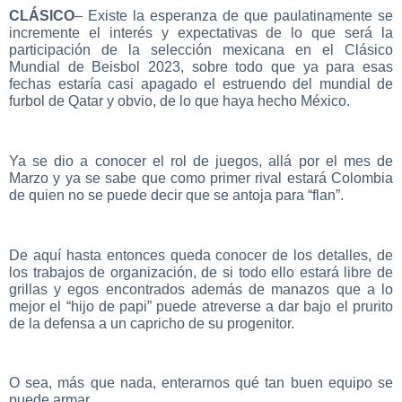
CLÁSICO
– Existe la esperanza de que paulatinamente se
incremente el interés y expectativas de lo que será la
participación de la selección mexicana en el Clásico
Mundial de Beisbol 2023, sobre todo que ya para esas
fechas estaría casi apagado el estruendo del mundial de
furbol de Qatar y obvio, de lo que haya hecho México.
Ya se dio a conocer el rol de juegos, allá por el mes de
Marzo y ya se sabe que como primer rival estará Colombia
de quien no se puede decir que se antoja para “flan”.
De aquí hasta entonces queda conocer de los detalles, de
los trabajos de organización, de si todo ello estará libre de
grillas y egos encontrados además de manazos que a lo
mejor el “hijo de papi” puede atreverse a dar bajo el prurito
de la defensa a un capricho de su progenitor.
O sea, más que nada, enterarnos qué tan buen equipo se
puede armar.