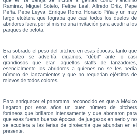
que en la baraja se incluía a gentes como Panchillo
Ramírez, Miguel Sotelo, Felipe Leal, Alfredo Ortiz, Pepe
Peña. Pepe Leyva, Enrique Romo, Horacio Piña y un muy
largo etcétera que lograba que casi todos los duelos de
abridores fuera por sí mismo una invitación para acudir a los
parques de pelota.
Era sobrado el peso del pitcheo en esas épocas, tanto que
el bateo se advertía, digamos, “débil” ante lo casi
grandiosos que eran aquellos staffs de lanzadores,
esencialmente los abridores a quienes no se les pedía
número de lanzamientos y que no requerían ejércitos de
relevos de todos colores.
Para enriquecer el panorama, reconocido es que a México
llegaron por esos años un buen número de pitchers
foráneos que brillaron intensamente y que abonaron para
que esas fueran buenas épocas, de juegazos en serio y no
se acudiera a las ferias de pirotecnia que abundan en el
presente.