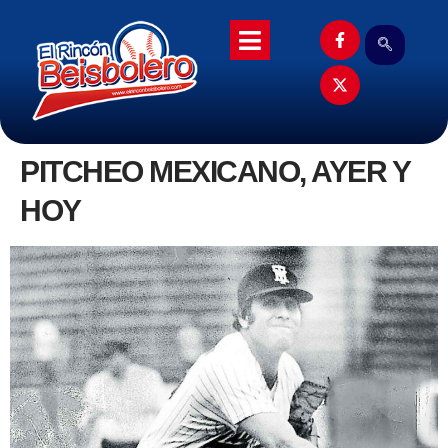
PITCHEO MEXICANO, AYER Y
HOY