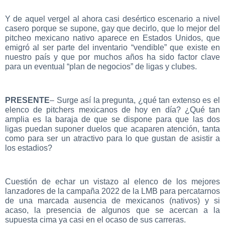
Y de aquel vergel al ahora casi desértico escenario a nivel
casero porque se supone, gay que decirlo, que lo mejor del
pitcheo mexicano nativo aparece en Estados Unidos, que
emigró al ser parte del inventario “vendible” que existe en
nuestro país y que por muchos años ha sido factor clave
para un eventual “plan de negocios” de ligas y clubes.
PRESENTE
– Surge así la pregunta, ¿qué tan extenso es el
elenco de pitchers mexicanos de hoy en día? ¿Qué tan
amplia es la baraja de que se dispone para que las dos
ligas puedan suponer duelos que acaparen atención, tanta
como para ser un atractivo para lo que gustan de asistir a
los estadios?
Cuestión de echar un vistazo al elenco de los mejores
lanzadores de la campaña 2022 de la LMB para percatarnos
de una marcada ausencia de mexicanos (nativos) y si
acaso, la presencia de algunos que se acercan a la
supuesta cima ya casi en el ocaso de sus carreras.