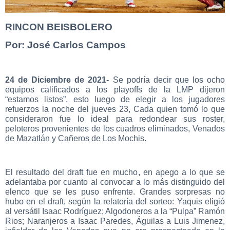
RINCON BEISBOLERO
Por: José Carlos Campos
24 de Diciembre de 2021-
Se podría decir que los ocho
equipos calificados a los playoffs de la LMP dijeron
“estamos listos”, esto luego de elegir a los jugadores
refuerzos la noche del jueves 23, Cada quien tomó lo que
consideraron fue lo ideal para redondear sus roster,
peloteros provenientes de los cuadros eliminados, Venados
de Mazatlán y Cañeros de Los Mochis.
El resultado del draft fue en mucho, en apego a lo que se
adelantaba por cuanto al convocar a lo más distinguido del
elenco que se les puso enfrente. Grandes sorpresas no
hubo en el draft, según la relatoría del sorteo: Yaquis eligió
al versátil Isaac Rodríguez; Algodoneros a la “Pulpa” Ramón
Rios; Naranjeros a Isaac Paredes, Águilas a Luis Jimenez,