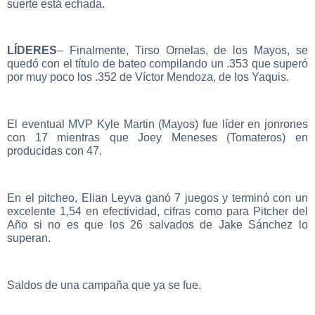
suerte está echada.
LÍDERES
– Finalmente, Tirso Ornelas, de los Mayos, se
quedó con el título de bateo compilando un .353 que superó
por muy poco los .352 de Víctor Mendoza, de los Yaquis.
El eventual MVP Kyle Martin (Mayos) fue líder en jonrones
con 17 mientras que Joey Meneses (Tomateros) en
producidas con 47.
En el pitcheo, Elian Leyva ganó 7 juegos y terminó con un
excelente 1,54 en efectividad, cifras como para Pitcher del
Año si no es que los 26 salvados de Jake Sánchez lo
superan.
Saldos de una campaña que ya se fue.