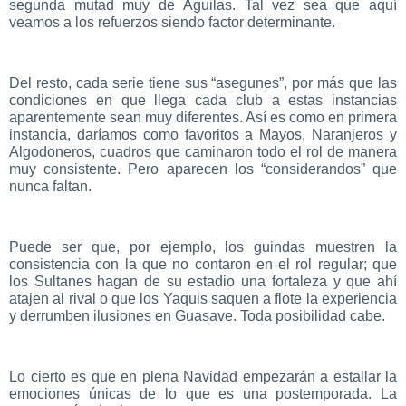
segunda mutad muy de Águilas. Tal vez sea que aquí
veamos a los refuerzos siendo factor determinante.
Del resto, cada serie tiene sus “asegunes”, por más que las
condiciones en que llega cada club a estas instancias
aparentemente sean muy diferentes. Así es como en primera
instancia, daríamos como favoritos a Mayos, Naranjeros y
Algodoneros, cuadros que caminaron todo el rol de manera
muy consistente. Pero aparecen los “considerandos” que
nunca faltan.
Puede ser que, por ejemplo, los guindas muestren la
consistencia con la que no contaron en el rol regular; que
los Sultanes hagan de su estadio una fortaleza y que ahí
atajen al rival o que los Yaquis saquen a flote la experiencia
y derrumben ilusiones en Guasave. Toda posibilidad cabe.
Lo cierto es que en plena Navidad empezarán a estallar la
emociones únicas de lo que es una postemporada. La