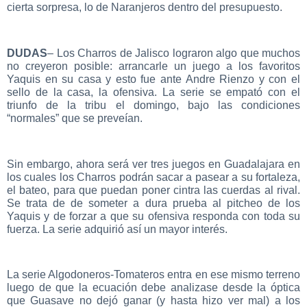
cierta sorpresa, lo de Naranjeros dentro del presupuesto.
DUDAS
– Los Charros de Jalisco lograron algo que muchos
no creyeron posible: arrancarle un juego a los favoritos
Yaquis en su casa y esto fue ante Andre Rienzo y con el
sello de la casa, la ofensiva. La serie se empató con el
triunfo de la tribu el domingo, bajo las condiciones
“normales” que se preveían.
Sin embargo, ahora será ver tres juegos en Guadalajara en
los cuales los Charros podrán sacar a pasear a su fortaleza,
el bateo, para que puedan poner cintra las cuerdas al rival.
Se trata de de someter a dura prueba al pitcheo de los
Yaquis y de forzar a que su ofensiva responda con toda su
fuerza. La serie adquirió así un mayor interés.
La serie Algodoneros-Tomateros entra en ese mismo terreno
luego de que la ecuación debe analizase desde la óptica
que Guasave no dejó ganar (y hasta hizo ver mal) a los