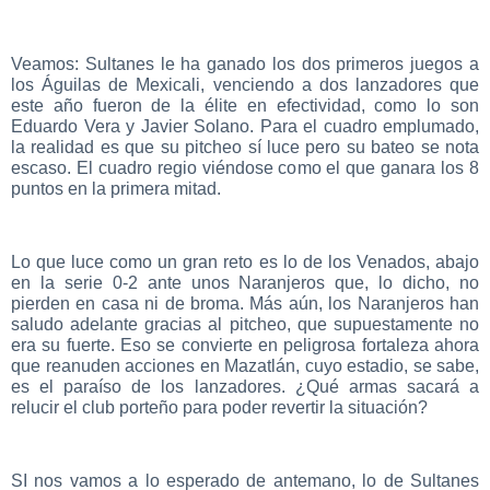
Veamos: Sultanes le ha ganado los dos primeros juegos a
los Águilas de Mexicali, venciendo a dos lanzadores que
este año fueron de la élite en efectividad, como lo son
Eduardo Vera y Javier Solano. Para el cuadro emplumado,
la realidad es que su pitcheo sí luce pero su bateo se nota
escaso. El cuadro regio viéndose como el que ganara los 8
puntos en la primera mitad.
Lo que luce como un gran reto es lo de los Venados, abajo
en la serie 0-2 ante unos Naranjeros que, lo dicho, no
pierden en casa ni de broma. Más aún, los Naranjeros han
saludo adelante gracias al pitcheo, que supuestamente no
era su fuerte. Eso se convierte en peligrosa fortaleza ahora
que reanuden acciones en Mazatlán, cuyo estadio, se sabe,
es el paraíso de los lanzadores. ¿Qué armas sacará a
relucir el club porteño para poder revertir la situación?
SI nos vamos a lo esperado de antemano, lo de Sultanes