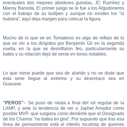
eventuales dos mejores abridores guindas, JC Ramírez y
Manny Barreda. El primer juego se le fue a los Algodoneros
con el trabajo de su bullpen y aunque no existen los “si
hubiera”, aquí deja margen para colocar la figura.
Mucho de lo que ve en Tomateros es algo de reflejo de lo
que se vio a los dirigidos por Benjamín Gil en la segunda
vuelta, en la que se desinflaron feo, particularmente su
bateo y su rotación dejó de verse en tonos notables.
Lo que viene puede que sea de alarido y no se dude que
esta serie llegue al extremo y su desenlace sea en
Guasave.
“PEROS”
– Se puso de moda a final del rol regular de la
LAMP, y ante la tendencia de ver a Japhet Amador como
posible MVP, que surgiera como demérito que el Designado
de los Charros “no batea en gira”. Por supuesto que tras esa
línea de pensamiento está el interés localista de quienes