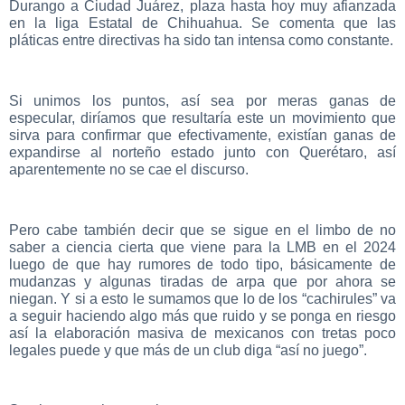
Durango a Ciudad Juárez, plaza hasta hoy muy afianzada
en la liga Estatal de Chihuahua. Se comenta que las
pláticas entre directivas ha sido tan intensa como constante.
Si unimos los puntos, así sea por meras ganas de
especular, diríamos que resultaría este un movimiento que
sirva para confirmar que efectivamente, existían ganas de
expandirse al norteño estado junto con Querétaro, así
aparentemente no se cae el discurso.
Pero cabe también decir que se sigue en el limbo de no
saber a ciencia cierta que viene para la LMB en el 2024
luego de que hay rumores de todo tipo, básicamente de
mudanzas y algunas tiradas de arpa que por ahora se
niegan. Y si a esto le sumamos que lo de los “cachirules” va
a seguir haciendo algo más que ruido y se ponga en riesgo
así la elaboración masiva de mexicanos con tretas poco
legales puede y que más de un club diga “así no juego”.