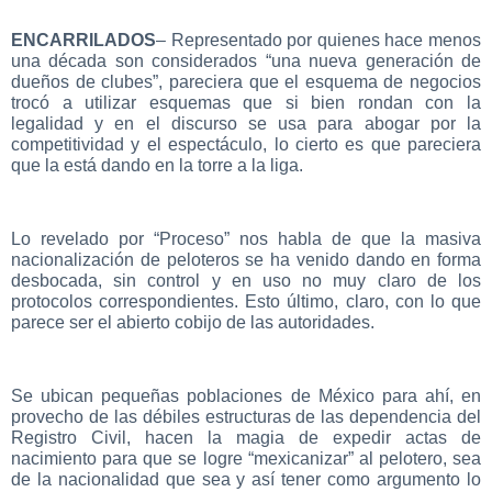
ENCARRILADOS
– Representado por quienes hace menos
una década son considerados “una nueva generación de
dueños de clubes”, pareciera que el esquema de negocios
trocó a utilizar esquemas que si bien rondan con la
legalidad y en el discurso se usa para abogar por la
competitividad y el espectáculo, lo cierto es que pareciera
que la está dando en la torre a la liga.
Lo revelado por “Proceso” nos habla de que la masiva
nacionalización de peloteros se ha venido dando en forma
desbocada, sin control y en uso no muy claro de los
protocolos correspondientes. Esto último, claro, con lo que
parece ser el abierto cobijo de las autoridades.
Se ubican pequeñas poblaciones de México para ahí, en
provecho de las débiles estructuras de las dependencia del
Registro Civil, hacen la magia de expedir actas de
nacimiento para que se logre “mexicanizar” al pelotero, sea
de la nacionalidad que sea y así tener como argumento lo