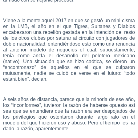
Viene a la mente aquel 2017 en que se gestó un mini-cisma
en la LMB, el año en el que Tigres, Sultanes y Diablos
encabezaron una rebelión gestada en la intención del resto
de los otros clubes por saturar al circuito con jugadores de
doble nacionalidad, entendiéndose esto como una renuncia
al anterior modelo de negocios el cual, supuestamente,
tenía como ancla el desarrollo del pelotero mexicano
(nativo). Una situación que se hizo caótica, se dieron un
“encontronazo” de aquellos en el que se culparon
mutuamente, nadie se cuidó de verse en el futuro: “todo
estará bien”, decían.
A seis años de distancia, parece que la minoría de ese año,
los “inconformes”, tuvieron la razón de haberse opuesto así
sea que se entendiera que la razón era ser despojados de
los privilegios que ostentaron durante largo rato en el
modelo del que hicieron uso y abuso. Pero el tiempo les ha
dado la razón, aparentemente.