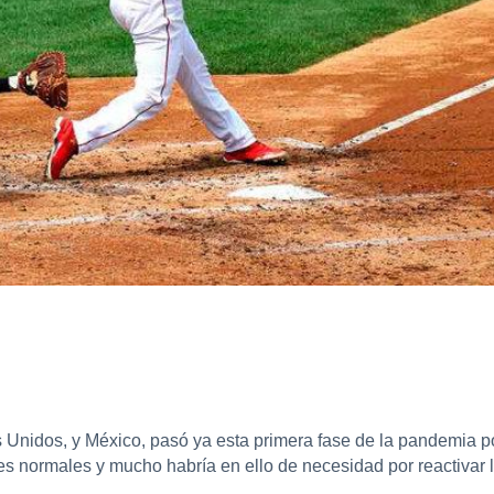
idos, y México, pasó ya esta primera fase de la pandemia por
es normales y mucho habría en ello de necesidad por reactivar 