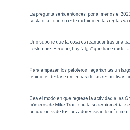
La pregunta sería entonces, por al menos el 2
sustancial, que no esté incluido en las reglas y
Uno supone que la cosa es reanudar tras una pau
costumbre. Pero no, hay “algo” que hace ruido, a
Para empezar, los peloteros llegarían tas un lar
tenido, el desfase en fechas de las respectivas 
Sea el modo en que regrese la actividad a las G
números de Mike Trout que la soberbiometría ele
actuaciones de los lanzadores sean lo mínimo de