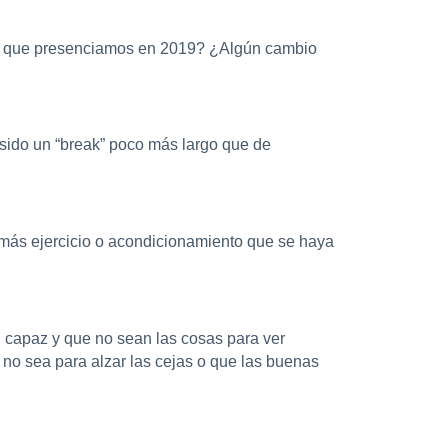
mo que presenciamos en 2019? ¿Algún cambio
 sido un “break” poco más largo que de
r más ejercicio o acondicionamiento que se haya
, capaz y que no sean las cosas para ver
no sea para alzar las cejas o que las buenas