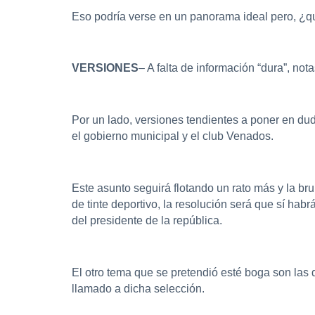
Eso podría verse en un panorama ideal pero, ¿qu
VERSIONES
– A falta de información “dura”, no
Por un lado, versiones tendientes a poner en dud
el gobierno municipal y el club Venados.
Este asunto seguirá flotando un rato más y la b
de tinte deportivo, la resolución será que sí hab
del presidente de la república.
El otro tema que se pretendió esté boga son las
llamado a dicha selección.