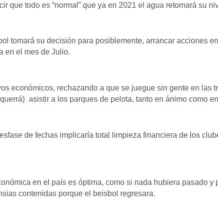
cir que todo es “normal” que ya en 2021 el agua retomará su nive
ol tomará su decisión para posiblemente, arrancar acciones en
 en el mes de Julio.
vos económicos, rechazando a que se juegue sin gente en las t
 querrá) asistir a los parques de pelota, tanto en ánimo como e
desfase de fechas implicaría total limpieza financiera de los club
nómica en el país es óptima, como si nada hubiera pasado y por
sias contenidas porque el beisbol regresara.