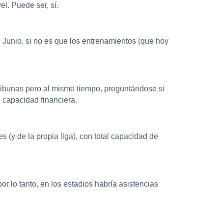
l. Puede ser, sí.
 Junio, si no es que los entrenamientos (que hoy
ribunas pero al mismo tiempo, preguntándose si
n capacidad financiera.
es (y de la propia liga), con total capacidad de
 lo tanto, en los estadios habría asistencias