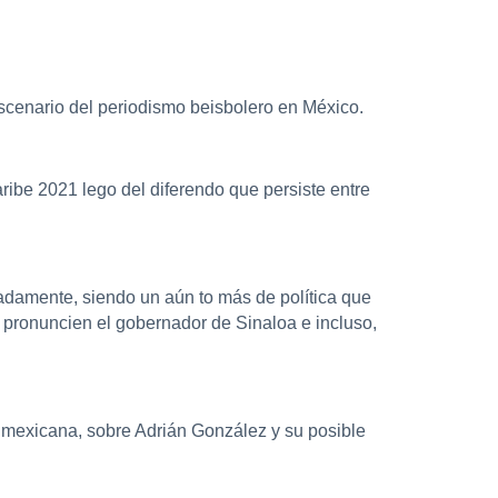
 escenario del periodismo beisbolero en México.
ribe 2021 lego del diferendo que persiste entre
nadamente, siendo un aún to más de política que
se pronuncien el gobernador de Sinaloa e incluso,
n mexicana, sobre Adrián González y su posible