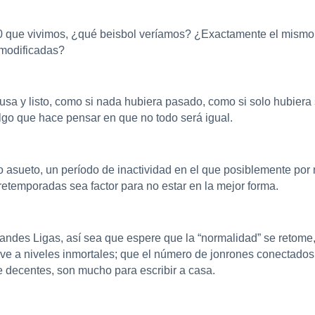
020 que vivimos, ¿qué beisbol veríamos? ¿Exactamente el mis
a modificadas?
sa y listo, como si nada hubiera pasado, como si solo hubiera
lgo que hace pensar en que no todo será igual.
go asueto, un período de inactividad en el que posiblemente po
pretemporadas sea factor para no estar en la mejor forma.
randes Ligas, así sea que espere que la “normalidad” se retome
ve a niveles inmortales; que el número de jonrones conectados 
 decentes, son mucho para escribir a casa.