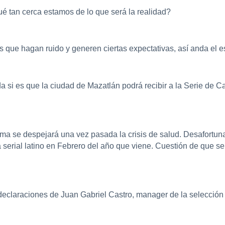
é tan cerca estamos de lo que será la realidad?
tas que hagan ruido y generen ciertas expectativas, así anda el
a si es que la ciudad de Mazatlán podrá recibir a la Serie de Ca
ruma se despejará una vez pasada la crisis de salud. Desafortu
rá serial latino en Febrero del año que viene. Cuestión de que 
 declaraciones de Juan Gabriel Castro, manager de la selecció