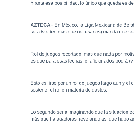
Y ante esa posibilidad, lo único que queda es de
AZTECA
– En México, la Liga Mexicana de Beisb
se advierten más que necesarios) manda que sea
Rol de juegos recortado, más que nada por moti
es que para esas fechas, el aficionados podrá (y
Esto es, irse por un rol de juegos largo aún y el 
sostener el rol en materia de gastos.
Lo segundo sería imaginando que la situación eco
más que halagadoras, revelando así que hubo an